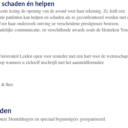
 schaden én helpen
orte lezing de opening van de avond voor haar rekening. Ze
leidt een
ie patiënten kan helpen en schaden als ze geconfronteerd worden met 
Voor haar onderzoek ontving ze verscheidene prestigieuze beurzen,
delijke communicatie, en verschillende awards zoals de Heineken Yo
niversiteit Leiden open voor eenieder met een hart voor de wetenschap
op wanneer u zichzelf inschrijft met het aanmeldformulier.
 & thee​
lden
onze Sleuteldragers en speciaal begunstigers georganiseerd.