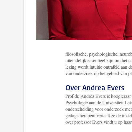
filosofische, psychologische, neuro
uiteindelijk essentieel zijn om het 
lezing wordt intuïtie ontrafeld aan 
van onderzoek op het gebied van pl
Over Andrea Evers
Prof.dr. Andrea Evers is hoogleraar
Psychologie aan de Universiteit Le
onderscheiding voor onderzoek met
gedagstherapeut vertaalt ze de inzi
over professor Evers vindt u op haa