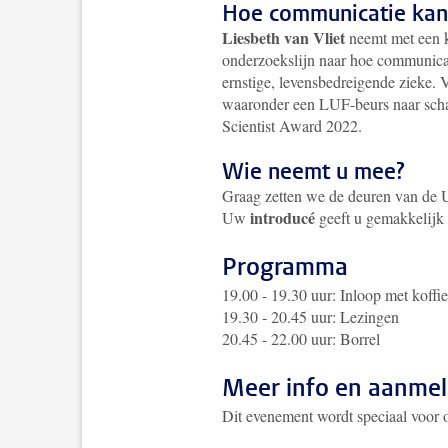
Hoe communicatie kan
Liesbeth van Vliet
neemt met een k
onderzoekslijn naar hoe communicat
ernstige, levensbedreigende zieke. 
waaronder een LUF-beurs naar scha
Scientist Award 2022.
Wie neemt u mee?
Graag zetten we de deuren van de U
introducé
Uw
geeft u gemakkelijk 
Programma
19.00 - 19.30 uur: Inloop met koffie
19.30 - 20.45 uur: Lezingen
20.45 - 22.00 uur: Borrel
Meer info en aanme
Dit evenement wordt speciaal voor 