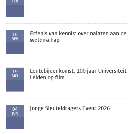
FEB
Erfenis van kennis: over nalaten aan de
16
APR
wetenschap
Lentebijeenkomst: 100 jaar Universiteit
19
MEI
Leiden op film
Jonge Sleuteldragers Event 2026
04
JUN