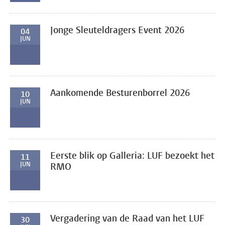
Jonge Sleuteldragers Event 2026
04
JUN
Aankomende Besturenborrel 2026
10
JUN
Eerste blik op Galleria: LUF bezoekt het
11
JUN
RMO
Vergadering van de Raad van het LUF
30