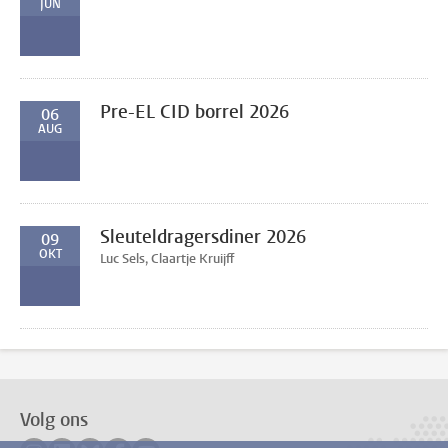
JUN
Pre-EL CID borrel 2026
06
AUG
Sleuteldragersdiner 2026
09
OKT
Luc Sels, Claartje Kruijff
Volg ons