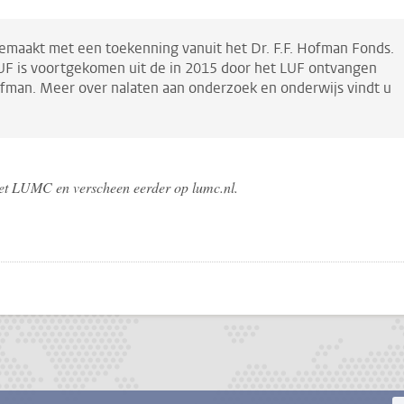
gemaakt met een toekenning vanuit het Dr. F.F. Hofman Fonds.
LUF is voortgekomen uit de in 2015 door het LUF ontvangen
Hofman. Meer over nalaten aan onderzoek en onderwijs vindt u
n het LUMC en verscheen eerder op lumc.nl.
pp
todon