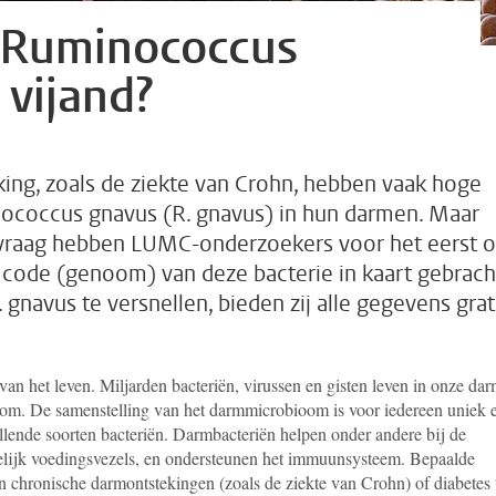
 Ruminococcus
 vijand?
ng, zoals de ziekte van Crohn, hebben vaak hoge
nococcus gnavus (R. gnavus) in hun darmen. Maar
vraag hebben LUMC-onderzoekers voor het eerst 
 code (genoom) van deze bacterie in kaart gebrach
gnavus te versnellen, bieden zij alle gegevens grat
k van het leven. Miljarden bacteriën, virussen en gisten leven in onze da
m. De samenstelling van het darmmicrobioom is voor iedereen uniek 
illende soorten bacteriën. Darmbacteriën helpen onder andere bij de
elijk voedingsvezels, en ondersteunen het immuunsysteem. Bepaalde
an chronische darmontstekingen (zoals de ziekte van Crohn) of diabetes