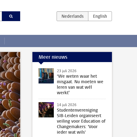
Meer nieuws
23 juli 2026
‘We weten waar het
misgaat. Nu moeten we
leren van wat wél
werkt’
14 juli 2026
Studentenvereniging
SIB-Leiden organiseert
veiling voor Education of
Changemakers: 'Voor
ieder wat wils'