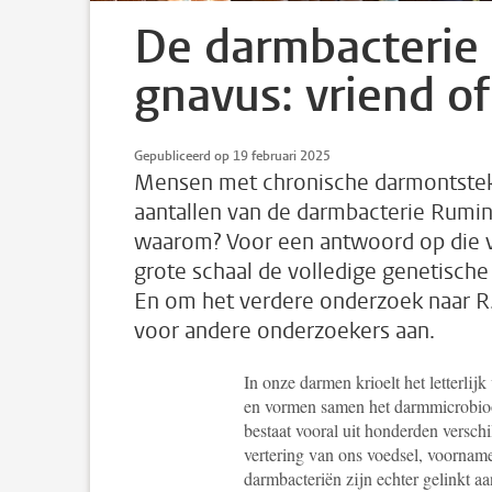
De darmbacterie
gnavus: vriend of
Gepubliceerd op 19 februari 2025
Mensen met chronische darmontsteki
aantallen van de darmbacterie Rumi
waarom? Voor een antwoord op die 
grote schaal de volledige genetische
En om het verdere onderzoek naar R. 
voor andere onderzoekers aan.
In onze darmen krioelt het letterlij
en vormen samen het darmmicrobioo
bestaat vooral uit honderden versch
vertering van ons voedsel, voornam
darmbacteriën zijn echter gelinkt a