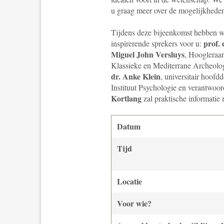
u graag meer over de mogelijkhede
Tijdens deze bijeenkomst hebben w
prof. 
inspirerende sprekers voor u:
Miguel John Versluys
, Hoogleraar
Klassieke en Mediterrane Archeolo
dr. Anke Klein
, universitair hoof
Instituut Psychologie en verantwoor
Kortlang
zal praktische informatie 
Datum
Tijd
Locatie
Voor wie?