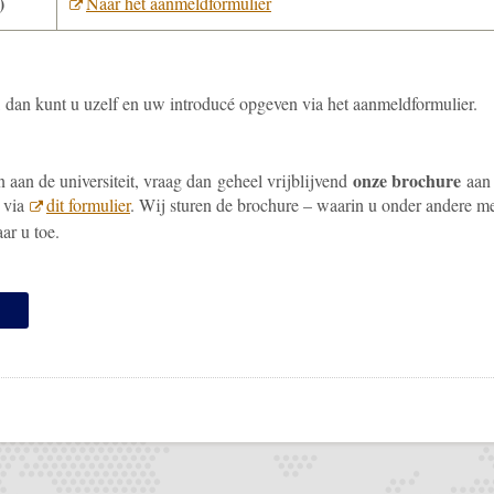
d)
Naar het aanmeldformulier
dan kunt u uzelf en uw introducé opgeven via het aanmeldformulier.
onze brochure
 aan de universiteit, vraag dan geheel vrijblijvend
aan 
n via
dit formulier
. Wij sturen de brochure – waarin u onder andere m
aar u toe.
pp
todon