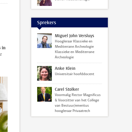
Sprekers
Miguel John Versluys
Hoogleraar Klassieke en
 in
Mediterrane Archeologie
Klassieke en Mediterrane
r
Archeologie
Anke Klein
Universitair hoofddocent
Carel Stolker
Voormalig Rector Magnificus
& Voorzitter van het College
van Bestuur/emeritus
hoogleraar Privaatrech