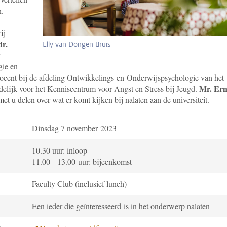
n.
ij
dr.
Elly van Dongen thuis
gie en
ddocent bij de afdeling Ontwikkelings-en-Onderwijspsychologie van het
Mr. Er
delijk voor het Kenniscentrum voor Angst en Stress bij Jeugd.
met u delen over wat er komt kijken bij nalaten aan de universiteit.
Dinsdag 7 november 2023
10.30 uur: inloop
11.00 - 13.00 uur: bijeenkomst
Faculty Club (inclusief lunch)
Een ieder die geïnteresseerd
is in het onderwerp nalaten