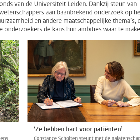
fonds van de Universiteit Leiden. Dankzij steun van
 wetenschappers aan baanbrekend onderzoek op he
duurzaamheid en andere maatschappelijke thema’s, 
nge onderzoekers de kans hun ambities waar te make
‘Ze hebben hart voor patiënten’
mens
Constance Scholten steunt met de nalatenscha