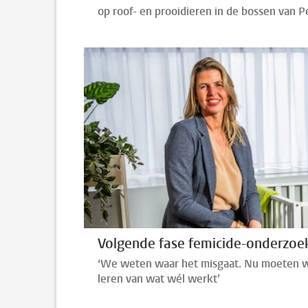
op roof- en prooidieren in de bossen van P
Volgende fase femicide-onderzoe
‘We weten waar het misgaat. Nu moeten 
leren van wat wél werkt’