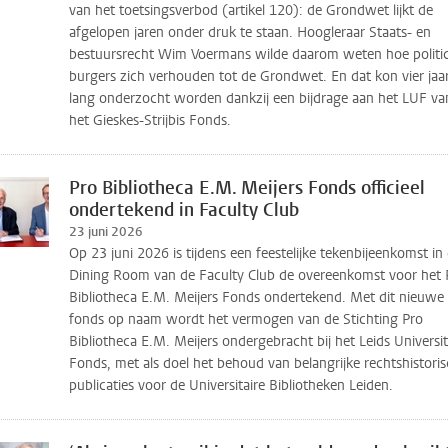
van het toetsingsverbod (artikel 120): de Grondwet lijkt de
afgelopen jaren onder druk te staan. Hoogleraar Staats- en
bestuursrecht Wim Voermans wilde daarom weten hoe politic
burgers zich verhouden tot de Grondwet. En dat kon vier jaa
lang onderzocht worden dankzij een bijdrage aan het LUF va
het Gieskes-Strijbis Fonds.
Pro Bibliotheca E.M. Meijers Fonds officieel
ondertekend in Faculty Club
23 juni 2026
Op 23 juni 2026 is tijdens een feestelijke tekenbijeenkomst in
Dining Room van de Faculty Club de overeenkomst voor het 
Bibliotheca E.M. Meijers Fonds ondertekend. Met dit nieuwe
fonds op naam wordt het vermogen van de Stichting Pro
Bibliotheca E.M. Meijers ondergebracht bij het Leids Universit
Fonds, met als doel het behoud van belangrijke rechtshistori
publicaties voor de Universitaire Bibliotheken Leiden.