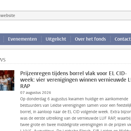
website
Evenementen
Uitgelicht
Over het fonds
Contact
ws
Prijzenregen tijdens borrel vlak voor EL CID-
week: vier verenigingen winnen vernieuwde 
RAP
07 augustus 2026
Op donderdag 6 augustus kwamen huidige en aankomende
bestuurders van Leidse verenigingen samen voor een feestelij
borrel, in aanloop naar de EL CID volgende week. Extra bijzo
was de eerste uitreiking van de vernieuwde LUF RAP, waarbij
twee grote en twee middelgrote verenigingen in de prijzen vi