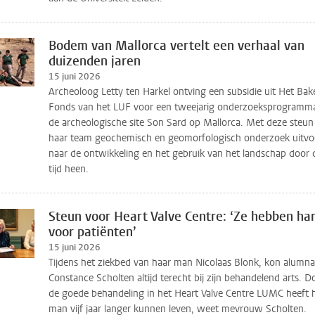
Bodem van Mallorca vertelt een verhaal van
duizenden jaren
15 juni 2026
Archeoloog Letty ten Harkel ontving een subsidie uit Het Bak
Fonds van het LUF voor een tweejarig onderzoeksprogramm
de archeologische site Son Sard op Mallorca. Met deze steun
haar team geochemisch en geomorfologisch onderzoek uitvo
naar de ontwikkeling en het gebruik van het landschap door 
tijd heen.
Steun voor Heart Valve Centre: ‘Ze hebben ha
voor patiënten’
15 juni 2026
Tijdens het ziekbed van haar man Nicolaas Blonk, kon alumna
Constance Scholten altijd terecht bij zijn behandelend arts. D
de goede behandeling in het Heart Valve Centre LUMC heeft 
man vijf jaar langer kunnen leven, weet mevrouw Scholten.