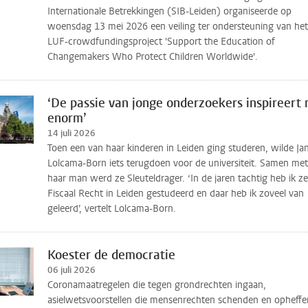
Internationale Betrekkingen (SIB-Leiden) organiseerde op
woensdag 13 mei 2026 een veiling ter ondersteuning van het
LUF-crowdfundingsproject 'Support the Education of
Changemakers Who Protect Children Worldwide'.
‘De passie van jonge onderzoekers inspireert
enorm’
14 juli 2026
Toen een van haar kinderen in Leiden ging studeren, wilde Ja
Lolcama-Born iets terugdoen voor de universiteit. Samen met
haar man werd ze Sleuteldrager. ‘In de jaren tachtig heb ik ze
Fiscaal Recht in Leiden gestudeerd en daar heb ik zoveel van
geleerd’, vertelt Lolcama-Born.
Koester de democratie
06 juli 2026
Coronamaatregelen die tegen grondrechten ingaan,
asielwetsvoorstellen die mensenrechten schenden en opheffe