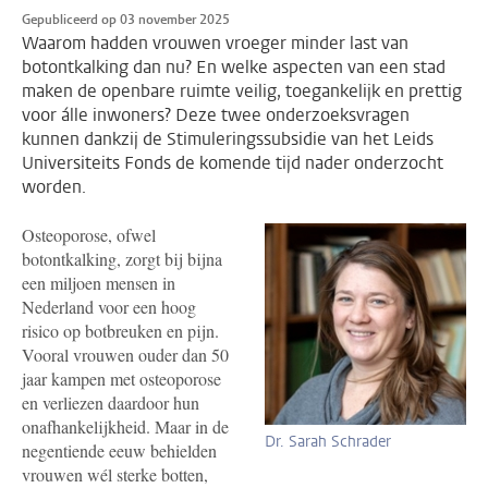
Gepubliceerd op 03 november 2025
Waarom hadden vrouwen vroeger minder last van
botontkalking dan nu? En welke aspecten van een stad
maken de openbare ruimte veilig, toegankelijk en prettig
voor álle inwoners? Deze twee onderzoeksvragen
kunnen dankzij de Stimuleringssubsidie van het Leids
Universiteits Fonds de komende tijd nader onderzocht
worden.
Osteoporose, ofwel
botontkalking, zorgt bij bijna
een miljoen mensen in
Nederland voor een hoog
risico op botbreuken en pijn.
Vooral vrouwen ouder dan 50
jaar kampen met osteoporose
en verliezen daardoor hun
onafhankelijkheid. Maar in de
Dr. Sarah Schrader
negentiende eeuw behielden
vrouwen wél sterke botten,