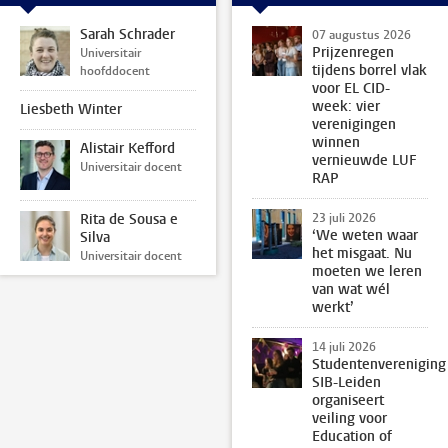
Sarah Schrader
07 augustus 2026
Prijzenregen
Universitair
tijdens borrel vlak
hoofddocent
voor EL CID-
week: vier
Liesbeth Winter
verenigingen
winnen
Alistair Kefford
vernieuwde LUF
Universitair docent
RAP
Rita de Sousa e
23 juli 2026
‘We weten waar
Silva
het misgaat. Nu
Universitair docent
moeten we leren
van wat wél
werkt’
14 juli 2026
Studentenvereniging
SIB-Leiden
organiseert
veiling voor
Education of