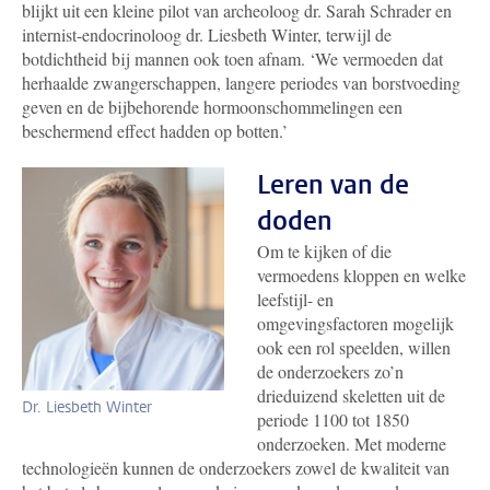
blijkt uit een kleine pilot van archeoloog dr. Sarah Schrader en
internist-endocrinoloog dr. Liesbeth Winter, terwijl de
botdichtheid bij mannen ook toen afnam. ‘We vermoeden dat
herhaalde zwangerschappen, langere periodes van borstvoeding
geven en de bijbehorende hormoonschommelingen een
beschermend effect hadden op botten.’
Leren van de
doden
Om te kijken of die
vermoedens kloppen en welke
leefstijl- en
omgevingsfactoren mogelijk
ook een rol speelden, willen
de onderzoekers zo’n
drieduizend skeletten uit de
Dr. Liesbeth Winter
periode 1100 tot 1850
onderzoeken. Met moderne
technologieën kunnen de onderzoekers zowel de kwaliteit van