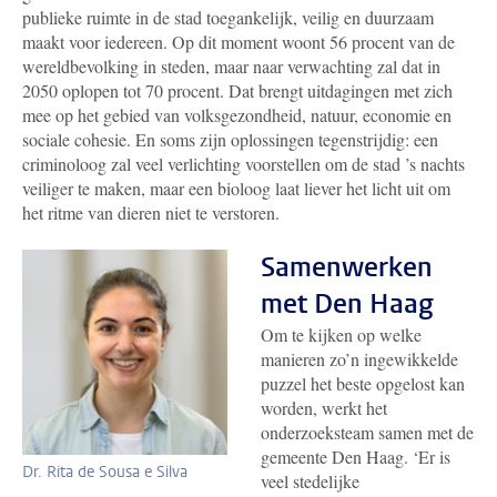
publieke ruimte in de stad toegankelijk, veilig en duurzaam
maakt voor iedereen. Op dit moment woont 56 procent van de
wereldbevolking in steden, maar naar verwachting zal dat in
2050 oplopen tot 70 procent. Dat brengt uitdagingen met zich
mee op het gebied van volksgezondheid, natuur, economie en
sociale cohesie. En soms zijn oplossingen tegenstrijdig: een
criminoloog zal veel verlichting voorstellen om de stad ’s nachts
veiliger te maken, maar een bioloog laat liever het licht uit om
het ritme van dieren niet te verstoren.
Samenwerken
met Den Haag
Om te kijken op welke
manieren zo’n ingewikkelde
puzzel het beste opgelost kan
worden, werkt het
onderzoeksteam samen met de
gemeente Den Haag. ‘Er is
Dr. Rita de Sousa e Silva
veel stedelijke