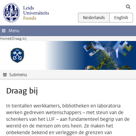
Ga direct naar de inhoud
Menu
Home
Draag bij
Submenu
Draag bij
In tientallen werkkamers, bibliotheken en laboratoria
werken gedreven wetenschappers – met steun van de
schenkers van het LUF – aan fundamenteel begrip van de
wereld en de mensen om ons heen. Ze maken het
onbekende bekend en verleggen de grenzen van