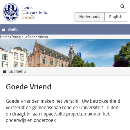
Ga direct naar de inhoud
Menu
Home
Draag bij
Goede Vriend
Submenu
Goede Vriend
Goede Vrienden maken het verschil. Uw betrokkenheid
versterkt de gemeenschap rond de Universiteit Leiden
en draagt bij aan impactvolle projecten binnen het
onderwijs en onderzoek.