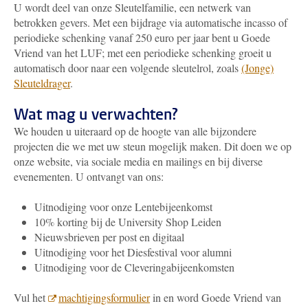
U wordt deel van onze Sleutelfamilie, een netwerk van
betrokken gevers. Met een bijdrage via automatische incasso of
periodieke schenking vanaf 250 euro per jaar bent u Goede
Vriend van het LUF; met een periodieke schenking groeit u
automatisch door naar een volgende sleutelrol, zoals
(Jonge)
Sleuteldrager
.
Wat mag u verwachten?
We houden u uiteraard op de hoogte van alle bijzondere
projecten die we met uw steun mogelijk maken. Dit doen we op
onze website, via sociale media en mailings en bij diverse
evenementen. U ontvangt van ons:
Uitnodiging voor onze Lentebijeenkomst
10% korting bij de University Shop Leiden
Nieuwsbrieven per post en digitaal
Uitnodiging voor het Diesfestival voor alumni
Uitnodiging voor de Cleveringabijeenkomsten
Vul het
machtigingsformulier
in en word Goede Vriend van