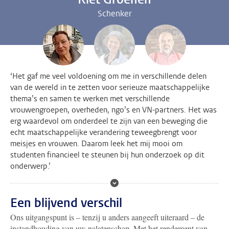
Schenker
‘Het gaf me veel voldoening om me in verschillende delen
van de wereld in te zetten voor serieuze maatschappelijke
thema’s en samen te werken met verschillende
vrouwengroepen, overheden, ngo’s en VN-partners. Het was
erg waardevol om onderdeel te zijn van een beweging die
echt maatschappelijke verandering teweegbrengt voor
meisjes en vrouwen. Daarom leek het mij mooi om
studenten financieel te steunen bij hun onderzoek op dit
onderwerp.’
Een blijvend verschil
Ons uitgangspunt is – tenzij u anders aangeeft uiteraard – de
instandhouding van uw nalatenschap. Met het rendement van