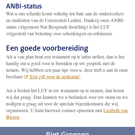
ANBI-status
Wat u ons schenkt komt volledig ten bate aan de onderzoekers
en studenten van de Universiteit Leiden. Dankzij onze ANBI-
status (Algemeen Nut Beogende Instelling) is het LUF
vrijgesteld van belasting over schenkingen en erfenissen.
Een goede voorbereiding
Als u van plan bent een testament op te laten stellen, dan is het
handig om u goed voor te bereiden op uw gesprek met de
notaris. Wij hebben een paar tips voor u, deze treft u aan in onze
brochure
‘Een gift voor de toekomst’
.
Als u besluit het LUF in uw testament op te nemen, dan horen
wij dat graag. Dan kunnen we u bedanken voor uw steun en we
nodigen u graag uit voor de speciale bijeenkomsten die wij
organiseren. U kunt hiervoor contact opnemen met
Liesbeth van
Biezen
.
Riet Groenen