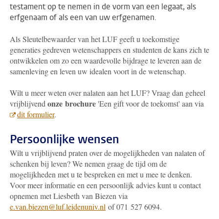
testament op te nemen in de vorm van een legaat, als
erfgenaam of als een van uw erfgenamen.
Als Sleutelbewaarder van het LUF geeft u toekomstige
generaties gedreven wetenschappers en studenten de kans zich te
ontwikkelen om zo een waardevolle bijdrage te leveren aan de
samenleving en leven uw idealen voort in de wetenschap.
Wilt u meer weten over nalaten aan het LUF? Vraag dan geheel
onze brochure
vrijblijvend
'Een gift voor de toekomst' aan via
dit formulier
.
Persoonlijke wensen
Wilt u vrijblijvend praten over de mogelijkheden van nalaten of
schenken bij leven? We nemen graag de tijd om de
mogelijkheden met u te bespreken en met u mee te denken.
Voor meer informatie en een persoonlijk advies kunt u contact
opnemen met Liesbeth van Biezen via
e.van.biezen@luf.leidenuniv.nl
of 071 527 6094.