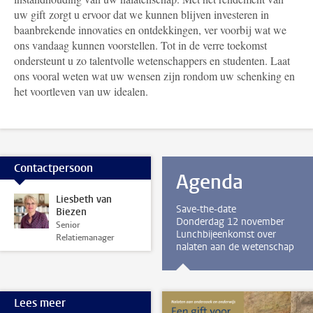
uw gift zorgt u ervoor dat we kunnen blijven investeren in
baanbrekende innovaties en ontdekkingen, ver voorbij wat we
ons vandaag kunnen voorstellen. Tot in de verre toekomst
ondersteunt u zo talentvolle wetenschappers en studenten. Laat
ons vooral weten wat uw wensen zijn rondom uw schenking en
het voortleven van uw idealen.
Contactpersoon
Agenda
Liesbeth van
Save-the-date
Biezen
Donderdag 12 november
Senior
Lunchbijeenkomst over
Relatiemanager
nalaten aan de wetenschap
Lees meer