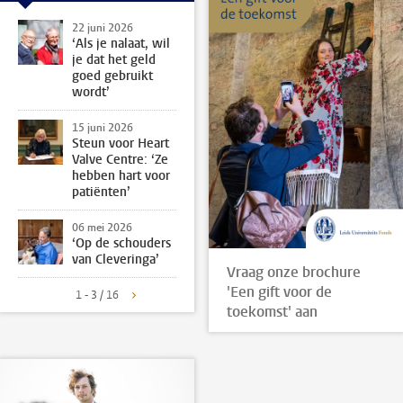
22 juni 2026
‘Als je nalaat, wil
je dat het geld
goed gebruikt
wordt’
15 juni 2026
Steun voor Heart
Valve Centre: ‘Ze
hebben hart voor
patiënten’
06 mei 2026
‘Op de schouders
van Cleveringa’
Vraag onze brochure
'Een gift voor de
1 - 3 / 16
toekomst' aan