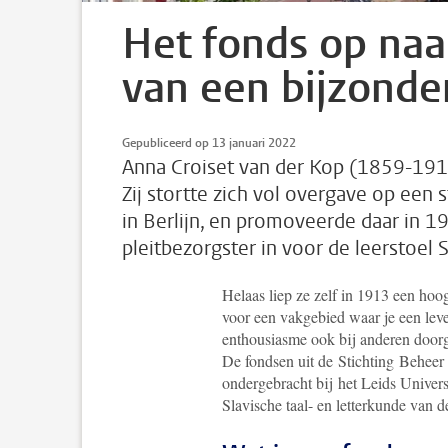
Het fonds op naa
van een bijzonder
Gepubliceerd op 13 januari 2022
Anna Croiset van der Kop (1859-1914
Zij stortte zich vol overgave op een 
in Berlijn, en promoveerde daar in 1
pleitbezorgster in voor de leerstoel S
Helaas liep ze zelf in 1913 een hoo
voor een vakgebied waar je een leve
enthousiasme ook bij anderen doorg
De fondsen uit de
Stichting
Beheer 
ondergebracht bij
het Leids Universi
Slavische taal- en letterkunde van d