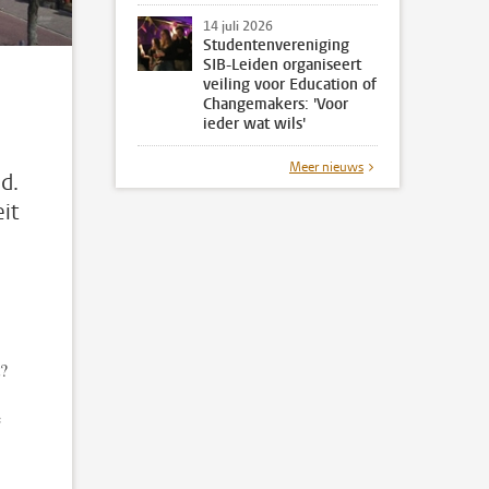
14 juli 2026
Studentenvereniging
SIB-Leiden organiseert
veiling voor Education of
Changemakers: 'Voor
ieder wat wils'
Meer nieuws
d.
it
t?
e