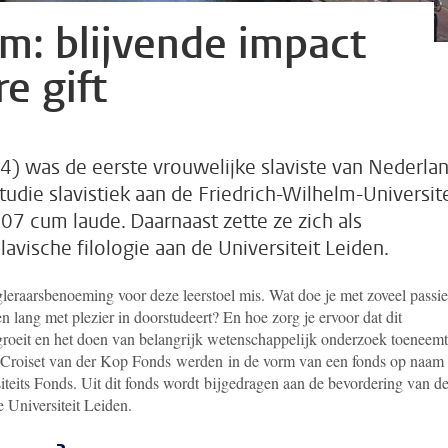
m: blijvende impact
e gift
) was de eerste vrouwelijke slaviste van Nederlan
studie slavistiek aan de Friedrich-Wilhelm-Universite
907 cum laude. Daarnaast zette ze zich als
lavische filologie aan de Universiteit Leiden.
gleraarsbenoeming voor deze leerstoel mis. Wat doe je met zoveel passie
n lang met plezier in doorstudeert? En hoe zorg je ervoor dat dit
roeit en het doen van belangrijk wetenschappelijk onderzoek toeneem
Croiset van der Kop Fonds
werden
in de vorm van een
fonds op naam
teits Fonds. Uit dit fonds wordt
bijgedragen
aan de bevordering van d
e Universiteit Leiden.