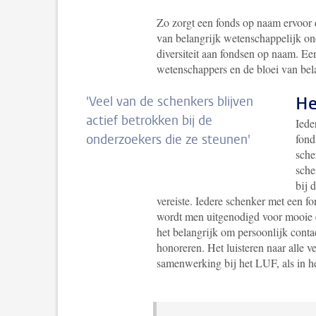
Zo zorgt een fonds op naam ervoor d
van belangrijk wetenschappelijk ond
diversiteit aan fondsen op naam. Ee
wetenschappers en de bloei van bel
He
'
Veel van de schenkers blijven
actief betrokken bij de
Iede
onderzoekers die ze steunen'
fond
sche
sche
bij 
vereiste. Iedere schenker met een f
wordt men uitgenodigd voor mooie 
het belangrijk om persoonlijk cont
honoreren. Het luisteren naar alle 
samenwerking bij het LUF, als in h