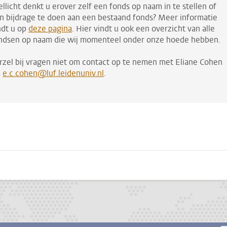
llicht denkt u erover zelf een fonds op naam in te stellen of
n bijdrage te doen aan een bestaand fonds? Meer informatie
ndt u op
deze pagina
. Hier vindt u ook een overzicht van alle
ndsen op naam die wij momenteel onder onze hoede hebben.
rzel bij vragen niet om contact op te nemen met Eliane Cohen
a
e.c.cohen@luf.leidenuniv.nl
.
pp
todon