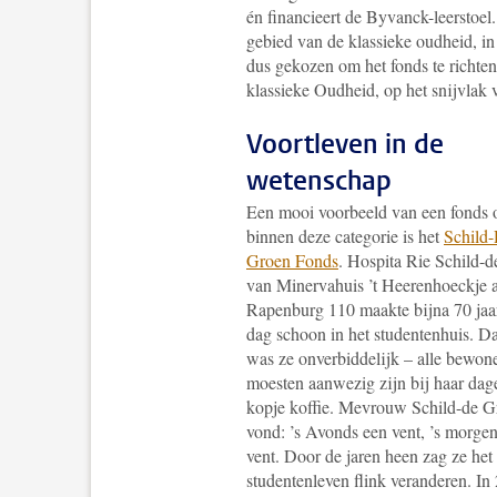
én financieert de Byvanck-leerstoel
gebied van de klassieke oudheid, in 
dus gekozen om het fonds te richten
klassieke Oudheid, op het snijvlak 
Voortleven in de
wetenschap
Een mooi voorbeeld van een fonds
binnen deze categorie is het
Schild
Groen Fonds
. Hospita Rie Schild-
van Minervahuis ’t Heerenhoeckje 
Rapenburg 110 maakte bijna 70 jaa
dag schoon in het studentenhuis. D
was ze onverbiddelijk – alle bewon
moesten aanwezig zijn bij haar dage
kopje koffie. Mevrouw Schild-de G
vond: ’s Avonds een vent, ’s morge
vent. Door de jaren heen zag ze het
studentenleven flink veranderen. In