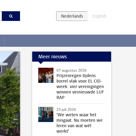
Meer nieuws
07 augustus 2026
Prijzenregen tijdens
borrel vlak voor EL CID-
week: vier verenigingen
winnen vernieuwde LUF
RAP
23 juli 2026
‘We weten waar het
misgaat. Nu moeten we
leren van wat wél
werkt’