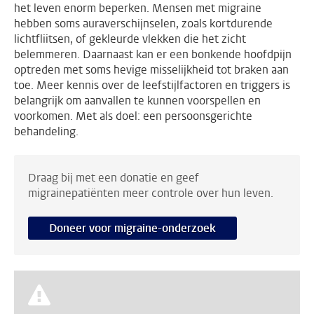
het leven enorm beperken. Mensen met migraine
hebben soms auraverschijnselen, zoals kortdurende
lichtfliitsen, of gekleurde vlekken die het zicht
belemmeren. Daarnaast kan er een bonkende hoofdpijn
optreden met soms hevige misselijkheid tot braken aan
toe. Meer kennis over de leefstijlfactoren en triggers is
belangrijk om aanvallen te kunnen voorspellen en
voorkomen. Met als doel: een persoonsgerichte
behandeling.
Draag bij met een donatie en geef
migrainepatiënten meer controle over hun leven.
Doneer voor migraine-onderzoek