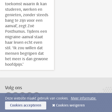
toekomst waarin ik kan
studeren, werken en
genieten, zonder steeds
bang te zijn voor een
aanval’, zegt Zoë
Posthumus. Tijdens een
migraine-aanval staat
haar leven echt even
stil. ‘Ik zou willen dat
mensen begrijpen dat
het meer is dan gewone
hoofdpijn.’
Volg ons
Volg ons op instagram
Volg ons op linkedin
Volg ons op bluesky
Volg ons op facebook
Volg ons op youtube
Deze website maakt gebruik van cookies.
Meer informatie.
Cookies accepteren
Cookies weigeren