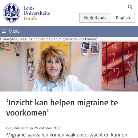
Ga direct naar de inhoud
Menu
Home
Nieuws
‘Inzicht kan helpen migraine te voorkomen’
‘Inzicht kan helpen migraine te
voorkomen’
Gepubliceerd op 29 oktober 2025
Migraine-aanvallen komen vaak onverwacht en kunnen