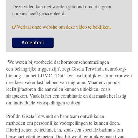
Deze video kan niet worden getoond omdat u geen
cookies heeft geaccepteerd.
Verlaat onze website om deze video te bekijken.
Accepteer
‘We weten bijvoorbeeld dat hormoonschommelingen
een belangrijke trigger zijn’, zegt Gisela Terwindt, neuroloog-
bioloog aan het LUMC. ‘Dat is waarschijnlijk waarom vrouwen
drie keer vaker last hebben van migraine. Maar er zijn ook
leefstijlfactoren die aanvallen kunnen uitlokken, zoals
slaaptekort. Vaak is het een combinatie en dat maakt het lastig
om individuele voorspellingen te doen.’
Prof.dr. Gisela Terwindt en haar team ontwikkelen
methoden om persoonlijke voorspellingen te kunnen doen.
Hierbij zetten ze techniek in, zoals een speciale badmuts om
hersenactiviteit te meten. Daarbij wordt gebruik gemaakt van