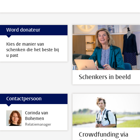
Word donateur
Kies de manier van
schenken die het beste bij
u past
Schenkers in beeld
Contactpersoon
Corinda van
Bohemen
Relatiemanager
Crowdfunding via