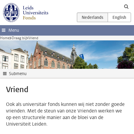
Ga direct naar de inhoud
Menu
Home
Draag bij
Vriend
Submenu
Vriend
Ook als universitair fonds kunnen wij niet zonder goede
vrienden. Met de steun van onze Vrienden werken we
op een structurele manier aan de bloei van de
Universiteit Leiden.