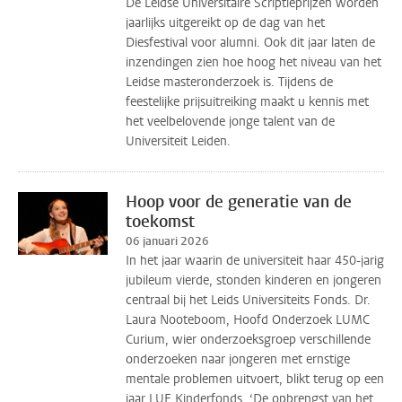
De Leidse Universitaire Scriptieprijzen worden
jaarlijks uitgereikt op de dag van het
Diesfestival voor alumni. Ook dit jaar laten de
inzendingen zien hoe hoog het niveau van het
Leidse masteronderzoek is. Tijdens de
feestelijke prijsuitreiking maakt u kennis met
het veelbelovende jonge talent van de
Universiteit Leiden.
Hoop voor de generatie van de
toekomst
06 januari 2026
In het jaar waarin de universiteit haar 450-jarig
jubileum vierde, stonden kinderen en jongeren
centraal bij het Leids Universiteits Fonds. Dr.
Laura Nooteboom, Hoofd Onderzoek LUMC
Curium, wier onderzoeksgroep verschillende
onderzoeken naar jongeren met ernstige
mentale problemen uitvoert, blikt terug op een
jaar LUF Kinderfonds. ‘De opbrengst van het