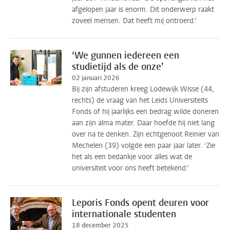
afgelopen jaar is enorm. Dit onderwerp raakt
zoveel mensen. Dat heeft mij ontroerd.’
‘We gunnen iedereen een
studietijd als de onze’
02 januari 2026
Bij zijn afstuderen kreeg Lodewijk Wisse (44,
rechts) de vraag van het Leids Universiteits
Fonds of hij jaarlijks een bedrag wilde doneren
aan zijn alma mater. Daar hoefde hij niet lang
over na te denken. Zijn echtgenoot Reinier van
Mechelen (39) volgde een paar jaar later. ‘Zie
het als een bedankje voor alles wat de
universiteit voor ons heeft betekend.’
Leporis Fonds opent deuren voor
internationale studenten
18 december 2025