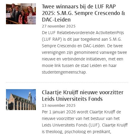
Twee winnaars bij de LUF RAP
2025: S.M.G. Sempre Crescendo &
DAC-Leiden
27 november 2025
De LUF Relatiebevorderende ActiviteitenPrijs
(LUF RAP) is dit jaar toegekend aan S.M.G.
Sempre Crescendo en DAC-Leiden. De twee
verenigingen zijn genomineerd vanwege twee
nieuwe en verbindende initiatieven, met een
mooie link tussen de stad Leiden en haar
studentengemeenschap.
Claartje Kruijff nieuwe voorzitter
Leids Universiteits Fonds
13 november 2025
Per 1 januari 2026 wordt Claartje Kruijff de
nieuwe voorzitter van het bestuur van het
Leids Universiteits Fonds (LUF). Claartje Kruijff
is theoloog, psycholoog en predikant,