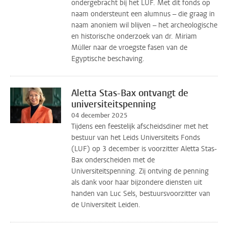
ondergebracht bij het LUF. Met dit fonds op
naam ondersteunt een alumnus – die graag in
naam anoniem wil blijven – het archeologische
en historische onderzoek van dr. Miriam
Müller naar de vroegste fasen van de
Egyptische beschaving.
Aletta Stas-Bax ontvangt de
universiteitspenning
04 december 2025
Tijdens een feestelijk afscheidsdiner met het
bestuur van het Leids Universiteits Fonds
(LUF) op 3 december is voorzitter Aletta Stas-
Bax onderscheiden met de
Universiteitspenning. Zij ontving de penning
als dank voor haar bijzondere diensten uit
handen van Luc Sels, bestuursvoorzitter van
de Universiteit Leiden.