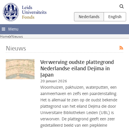
Ga direct naar de inhoud
Menu
Home
Nieuws
Nieuws
Verwerving oudste plattegrond
Nederlandse eiland Dejima in
Japan
20 januari 2026
Woonhuizen, pakhuizen, waterputten, een
aanmeerhaven en zelfs een paardenstalling.
Het is allemaal te zien op de oudst bekende
plattegrond van het eiland Dejima die door
Universitaire Bibliotheken Leiden (UBL) is
verworven. De plattegrond geeft een zeer
gedetailleerd beeld van een piepkleine