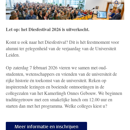
vergro
Let op: het Diesfestival 2026 is uitverkocht.
Komt u ook naar het Diesfestival? Dit is hét feestmoment voor
alumni ter gelegenheid van de verjaardag van de Universiteit
Leiden.
Op zaterdag 7 februari 2026
vieren we samen met oud-
studenten, wetenschappers en vrienden van de universiteit de
rijke historie én toekomst van de universiteit. Reken op
inspirerende lezingen en boeiende ontmoetingen in de
collegezalen van het Kamerlingh Onnes Gebouw. We beginnen
traditiegetrouw met een smakelijke lunch om 12.00 uur en
starten dan met het programma. Welke colleges kiest u?
Meer informatie en inschrijven