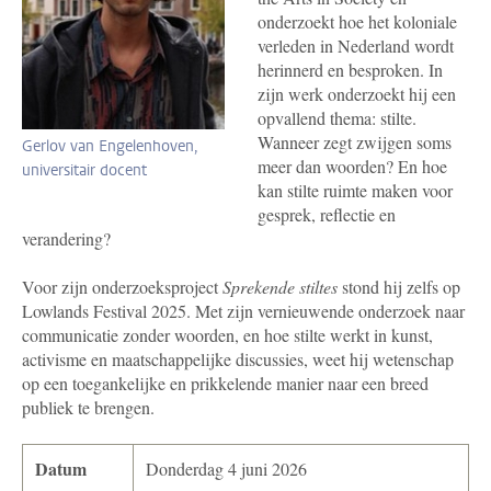
onderzoekt hoe het koloniale
verleden in Nederland wordt
herinnerd en besproken. In
zijn werk onderzoekt hij een
opvallend thema: stilte.
Wanneer zegt zwijgen soms
Gerlov van Engelenhoven,
meer dan woorden? En hoe
universitair docent
kan stilte ruimte maken voor
gesprek, reflectie en
verandering?
Voor zijn onderzoeksproject
Sprekende stiltes
stond hij zelfs op
Lowlands Festival 2025. Met zijn vernieuwende onderzoek naar
communicatie zonder woorden, en hoe stilte werkt in kunst,
activisme en maatschappelijke discussies, weet hij wetenschap
op een toegankelijke en prikkelende manier naar een breed
publiek te brengen.
Datum
Donderdag 4 juni 2026