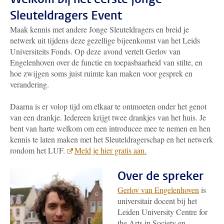
Sleuteldragers Event
Maak kennis met andere Jonge Sleuteldragers en breid je
netwerk uit tijdens deze gezellige bijeenkomst van het Leids
Universiteits Fonds. Op deze avond vertelt Gerlov van
Engelenhoven over de functie en toepasbaarheid van stilte, en
hoe zwijgen soms juist ruimte kan maken voor gesprek en
verandering.
Daarna is er volop tijd om elkaar te ontmoeten onder het genot
van een drankje. Iedereen krijgt twee drankjes van het huis. Je
bent van harte welkom om een introducee mee te nemen en hen
kennis te laten maken met het Sleuteldragerschap en het netwerk
rondom het LUF.
Meld je hier gratis aan.
Over de spreker
Gerlov van Engelenhoven
is
universitair docent bij het
Leiden University Centre for
the Arts in Society en