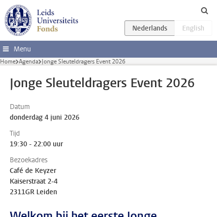
Ga direct naar de inhoud
Menu
Home
Agenda
Jonge Sleuteldragers Event 2026
Jonge Sleuteldragers Event 2026
Datum
donderdag 4 juni 2026
Tijd
19:30 - 22:00 uur
Bezoekadres
Café de Keyzer
Kaiserstraat 2-4
2311GR Leiden
Welkom bij het eerste Jonge