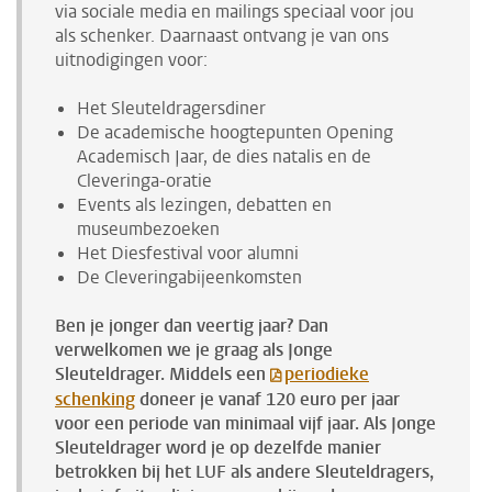
via sociale media en mailings speciaal voor jou
als schenker. Daarnaast ontvang je van ons
uitnodigingen voor:
Het Sleuteldragersdiner
De academische hoogtepunten Opening
Academisch Jaar, de dies natalis en de
Cleveringa-oratie
Events als lezingen, debatten en
museumbezoeken
Het Diesfestival voor alumni
De Cleveringabijeenkomsten
Ben je jonger dan veertig jaar? Dan
verwelkomen we je graag als Jonge
Sleuteldrager. Middels een
periodieke
schenking
doneer je vanaf 120 euro per jaar
voor een periode van minimaal vijf jaar. Als Jonge
Sleuteldrager word je op dezelfde manier
betrokken bij het LUF als andere Sleuteldragers,