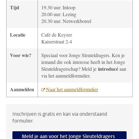
Tijd
19.30 uur: Inloop
20.00 uur: Lezing
20.30 uur: Netwerkborrel
Locatie
Café de Keyzer
Kaiserstraat 2-4
Voor wie?
Speciaal voor Jonge Sleuteldragers. Ken je
iemand die ook interesse heeft in het Jonge
introducé
Sleuteldragerschap? Meld je
aan
via het aanmeldformulier.
Aanmelden
Naar het aanmeldformulier
Inschrijven is gratis en kan via onderstaand
formulier.
Meld je aan voor het Jonge Sleuteldragers