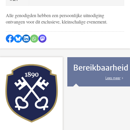
Alle genodigden hebben een persoonlijke uitnodiging
ontvangen voor dit exclusieve, kleinschalige evenement.
Delen op Facebook
Delen via Bluesky
Delen op LinkedIn
Delen via WhatsApp
Delen via Mastodon
Bereikbaarheid
Lees meer