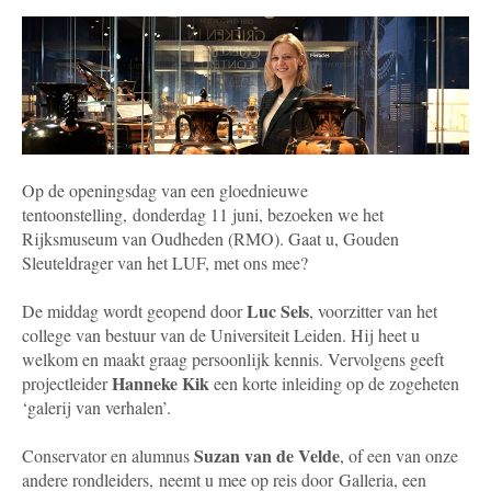
Op de openingsdag van een gloednieuwe
tentoonstelling, donderdag 11 juni, bezoeken we het
Rijksmuseum van Oudheden (RMO). Gaat u, Gouden
Sleuteldrager van het LUF, met ons mee?
Luc Sels
De middag wordt
geopend door
, voorzitter van het
college van bestuur van de Universiteit Leiden. Hij heet u
welkom en maakt graag persoonlijk kennis. Vervolgens geeft
Hanneke Kik
projectleider
een korte inleiding op de zogeheten
‘galerij van verhalen’.
Suzan van de Velde
Conservator en alumnus
, of een van onze
andere rondleiders, neemt u mee op reis door Galleria, een