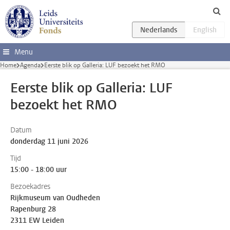
Ga direct naar de inhoud
Menu
Home
Agenda
Eerste blik op Galleria: LUF bezoekt het RMO
Eerste blik op Galleria: LUF
bezoekt het RMO
Datum
donderdag 11 juni 2026
Tijd
15:00 - 18:00 uur
Bezoekadres
Rijkmuseum van Oudheden
Rapenburg 28
2311 EW Leiden