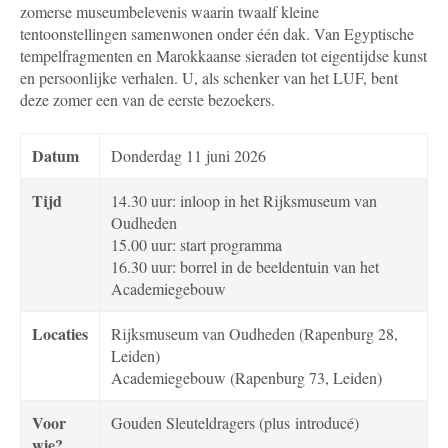
zomerse museumbelevenis waarin twaalf kleine
tentoonstellingen samenwonen onder één dak. Van Egyptische
tempelfragmenten en Marokkaanse sieraden tot eigentijdse kunst
en persoonlijke verhalen. U, als schenker van het LUF, bent
deze zomer een van de eerste bezoekers.
Datum
Donderdag 11 juni 2026
Tijd
14.30 uur: inloop in het Rijksmuseum van
Oudheden
15.00 uur: start programma
16.30 uur: borrel in de beeldentuin van het
Academiegebouw
Locaties
Rijksmuseum van Oudheden (Rapenburg 28,
Leiden)
Academiegebouw (Rapenburg 73, Leiden)
Voor
Gouden Sleuteldragers (plus introducé)
wie?