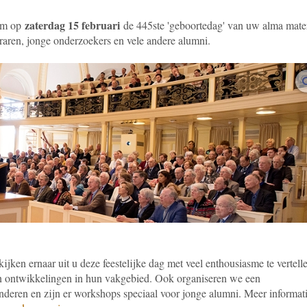
zaterdag 15 februari
 om op
de 445ste 'geboortedag' van uw alma mater
raren, jonge onderzoekers en vele andere alumni.
ijken ernaar uit u deze feestelijke dag met veel enthousiasme te vertell
en ontwikkelingen in hun vakgebied. Ook organiseren we een
deren en zijn er workshops speciaal voor jonge alumni. Meer informat