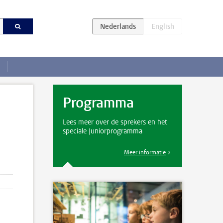
Programma
Lees meer over de sprekers en het
speciale Juniorprogramma
Meer informatie