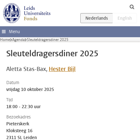
Ga direct naar de inhoud
Menu
Home
Agenda
Sleuteldragersdiner 2025
Sleuteldragersdiner 2025
Aletta Stas-Bax
Hester Bijl
Datum
vrijdag 10 oktober 2025
Tijd
18:00 - 22:30 uur
Bezoekadres
Pieterskerk
Kloksteeg 16
2311 SL Leiden