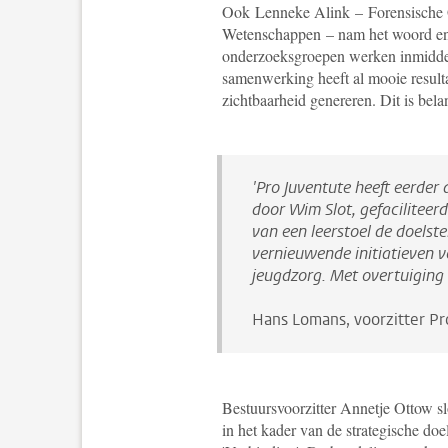
Ook
Lenneke Alink –
Forensische 
Wetenschappen
– nam het woord en
onderzoeksgroepen werken inmiddel
samenwerking heeft al mooie result
zichtbaarheid genereren. Dit is bel
'Pro Juventute heeft eerder
door Wim Slot, gefaciliteerd
van een leerstoel de doelste
vernieuwende initiatieven v
jeugdzorg. Met overtuiging v
Hans Lomans, voorzitter
Pr
Bestuursvoorzitter Annetje Ottow s
in het kader van de strategische doe