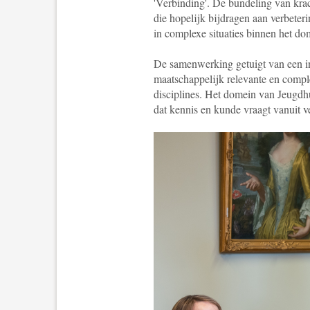
'Verbinding'. De bundeling van krach
die hopelijk bijdragen aan verbeter
in complexe situaties binnen het d
De samenwerking getuigt van een int
maatschappelijk relevante en compl
disciplines.
Het domein van Jeugdhul
dat kennis en kunde vraagt vanuit ve