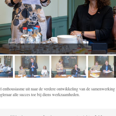
beelding 2
afbeelding 3
afbeelding 4
afbeel
eel enthousiasme uit naar de verdere ontwikkeling van de samenwerking
gleraar alle succes toe bij diens werkzaamheden.