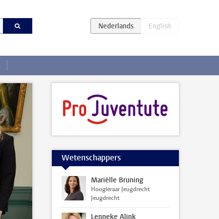
Wetenschappers
Mariëlle Bruning
Hoogleraar Jeugdrecht
Jeugdrecht
Lenneke Alink