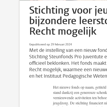
Stichting voor j
bijzondere leers
Recht mogelijk
Gepubliceerd op 29 februari 2024
Met de instelling van een nieuw fo
Stichting Steunfonds Pro Juventute e
officieel beklonken. Het fonds maak
Recht mogelijk, waarmee een nieuwe
en het Instituut Pedagogische Wete
Het nieuwe fonds op naam, getitel
stand dankzij een genereuze schenki
vernieuwende activiteiten ten beho
jeugdzorg. De stichting financiert n