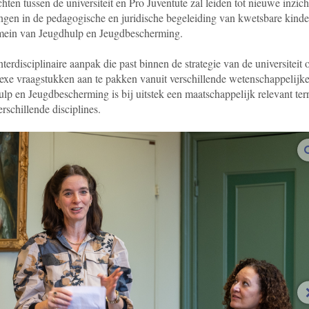
ten tussen de universiteit en Pro Juventute zal leiden tot nieuwe inzic
ingen in de pedagogische en juridische begeleiding van kwetsbare kind
omein van Jeugdhulp en Jeugdbescherming.
erdisciplinaire aanpak die past binnen de strategie van de universiteit
exe vraagstukken aan te pakken vanuit verschillende wetenschappelijk
p en Jeugdbescherming is bij uitstek een maatschappelijk relevant ter
rschillende disciplines.