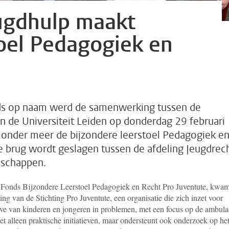
eugdhulp maakt
toel Pedagogiek en
nds op naam werd de samenwerking tussen de
n de Universiteit Leiden op donderdag 29 februari
t onder meer de bijzondere leerstoel Pedagogiek e
 brug wordt geslagen tussen de afdeling Jeugdrec
nschappen.
d
Fonds Bijzondere Leerstoel Pedagogiek en Recht Pro Juventute
, kwam
ng van de Stichting Pro Juventute, een organisatie die zich inzet voor
eve van kinderen en jongeren in problemen, met een focus op de ambula
iet alleen praktische initiatieven, maar ondersteunt ook onderzoek op he