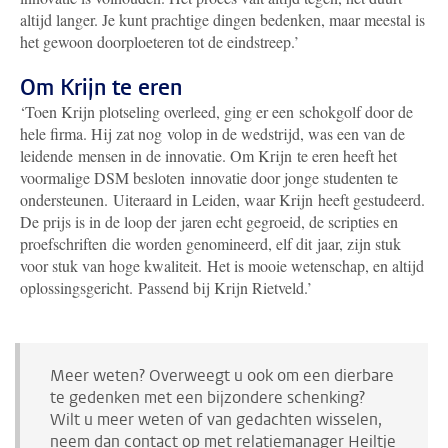
altijd langer. Je kunt prachtige dingen bedenken, maar meestal is
het gewoon doorploeteren tot de eindstreep.’
Om Krijn te eren
‘Toen Krijn plotseling overleed, ging er een schokgolf door de
hele firma. Hij zat nog volop in de wedstrijd, was een van de
leidende mensen in de innovatie. Om Krijn te eren heeft het
voormalige DSM besloten innovatie door jonge studenten te
ondersteunen. Uiteraard in Leiden, waar Krijn heeft gestudeerd.
De prijs is in de loop der jaren echt gegroeid, de scripties en
proefschriften die worden genomineerd, elf dit jaar, zijn stuk
voor stuk van hoge kwaliteit. Het is mooie wetenschap, en altijd
oplossingsgericht. Passend bij Krijn Rietveld.’
Meer weten? Overweegt u ook om een dierbare
te gedenken met een bijzondere schenking?
Wilt u meer weten of van gedachten wisselen,
neem dan contact op met relatiemanager Heiltje