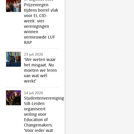
Prijzenregen
tijdens borrel vlak
voor EL CID-
week: vier
verenigingen
winnen
vernieuwde LUF
RAP
23 juli 2026
‘We weten waar
het misgaat. Nu
moeten we leren
van wat wél
werkt’
14 juli 2026
Studentenvereniging
SIB-Leiden
organiseert
veiling voor
Education of
Changemakers:
'Voor ieder wat