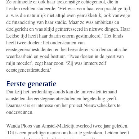
Ze ontmoette er ook haar toekomstige echtegenoot, die in
Leiden rechten studeerde. ‘Het was voor haar een prachtige tijd,
al was die natuurlijk niet altijd even gemakkelijk, ook vanwege
de financiering van haar studie. Maar ze was ambitieus en
doelgericht en was altijd geïnteresseerd in nieuwe dingen. Haar
Leidse tijd heeft haar daarin enorm gestimuleerd.’ Het fonds
heeft twee doelen: het ondersteunen van
eerstegeneratiestudenten en het bevorderen van democratische
weerbaarheid en goed bestuur. ‘Twee doelen in de geest van
mijn moeder’, zegt haar zoon. ‘Zij was immers zelf
eerstegeneratiestudent.’
Eerste generatie
Dankzij het herdenkingsfonds kan de universiteit iemand
aanstellen die eerstegeneratiestudenten begeleiding geeft.
Daarnaast is er interesse om het project Nieuwscheckers te
ondersteunen.
Wanda Ploos van Amstel-Malefeijt overleed twee jaar geleden.
‘Dit is een prachtige manier om haar te gedenken. Leiden heeft