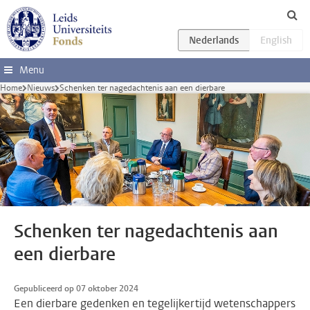
Ga direct naar de inhoud
Menu
Home
Nieuws
Schenken ter nagedachtenis aan een dierbare
Schenken ter nagedachtenis aan
een dierbare
Gepubliceerd op 07 oktober 2024
Een dierbare gedenken en tegelijkertijd wetenschappers