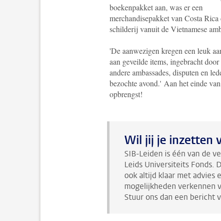
boekenpakket aan, was er een
merchandisepakket van Costa Rica 
schilderij vanuit de Vietnamese am
'De aanwezigen kregen een leuk a
aan geveilde items, ingebracht door
andere ambassades, disputen en led
bezochte avond.'
Aan het einde van 
opbrengst!
Wil jij je inzette
SIB-Leiden is één van de ve
Leids Universiteits Fonds. D
ook altijd klaar met advies 
mogelijkheden verkennen v
Stuur ons dan een bericht 