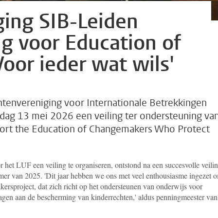
ing SIB-Leiden
ng voor Education of
oor ieder wat wils'
tenvereniging voor Internationale Betrekkingen
dag 13 mei 2026 een veiling ter ondersteuning va
ort the Education of Changemakers Who Protect
het LUF een veiling te organiseren, ontstond na een succesvolle veili
mer van 2025. '
Dit jaar hebben we ons met veel enthousiasme ingezet 
ersproject, dat zich richt op het ondersteunen van onderwijs voor
agen aan de bescherming van kinderrechten,' aldus penningmeester van