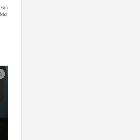
 van
 Met
vergroot afbeeldingen