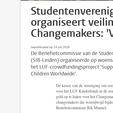
Studentenverenig
organiseert veili
Changemakers: 'V
Gepubliceerd op 14 juli 2026
De Benefietcommissie van de Studen
(SIB-Leiden) organiseerde op woens
het LUF-crowdfundingsproject 'Supp
Children Worldwide'.
De keuze van de vereniging om voor 
voor het LUF Kinderfonds in de zo
geld op te halen voor het Changemak
changemakers die wereldwijd bijdr
Benefietcommissie Rik Manuel.