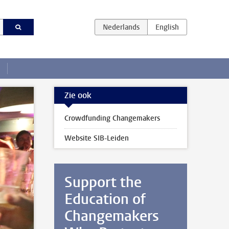
Zie ook
Crowdfunding Changemakers
Website SIB-Leiden
Support the
Education of
Changemakers