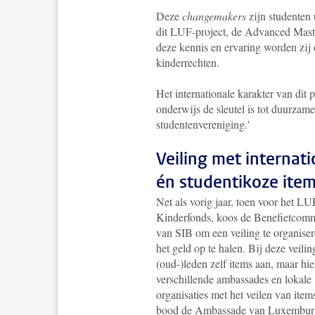
Deze
changemakers
zijn studenten
dit LUF-project, de Advanced Master
deze kennis en ervaring worden zij
kinderrechten.
Het internationale karakter van dit 
onderwijs de sleutel is tot duurzam
studentenvereniging.'
Veiling met internat
én studentikoze ite
Net als vorig jaar, toen voor het LU
Kinderfonds, koos de Benefietcomm
van SIB om een veiling te organise
het geld op te halen. Bij deze veili
(oud-)leden zelf items aan, maar hi
verschillende ambassades en lokale
organisaties met het veilen van item
bood de Ambassade van Luxembur