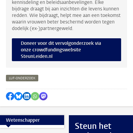
kennisdeling en beleidsaanbevelingen. Elke
bijdrage draagt bij aan inzichten die levens kunnen
redden. Wie bijdraagt, helpt mee aan een toekomst
waarin vrouwen beter beschermd worden tegen
dodelijk (ex-)partnergeweld.
Doneer voor dit vervolgonderzoek via
onze crowdfundingswebsite
SteunLeiden.nl
LUF-ONDERZOEK
Delen op Facebook
Delen via Bluesky
Delen op LinkedIn
Delen via WhatsApp
Delen via Mastodon
Wetenschapper
Steun het