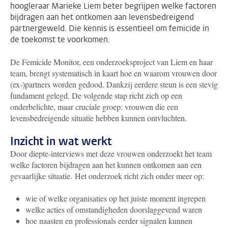
hoogleraar Marieke Liem beter begrijpen welke factoren
bijdragen aan het ontkomen aan levensbedreigend
partnergeweld. Die kennis is essentieel om femicide in
de toekomst te voorkomen.
De Femicide Monitor, een onderzoeksproject van Liem en haar
team, brengt systematisch in kaart hoe en waarom vrouwen door
(ex-)partners worden gedood. Dankzij eerdere steun is een stevig
fundament gelegd. De volgende stap richt zich op een
onderbelichte, maar cruciale groep: vrouwen die een
levensbedreigende situatie hebben kunnen ontvluchten.
Inzicht in wat werkt
Door diepte-interviews met deze vrouwen onderzoekt het team
welke factoren bijdragen aan het kunnen ontkomen aan een
gevaarlijke situatie. Het onderzoek richt zich onder meer op:
wie of welke organisaties op het juiste moment ingrepen
welke acties of omstandigheden doorslaggevend waren
hoe naasten en professionals eerder signalen kunnen