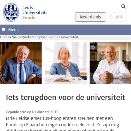
Ga direct naar de inhoud
Menu
Home
Nieuws
Iets terugdoen voor de universiteit
Iets terugdoen voor de universiteit
Gepubliceerd op 01 oktober 2019
Drie Leidse emeritus-hoogleraren steunen met een
Fonds op Naam hun eigen onderzoeksveld. Ze zijn nog