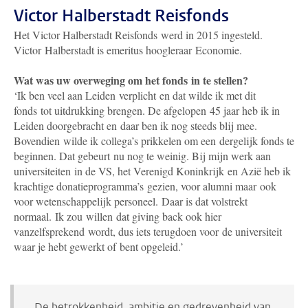
Victor Halberstadt Reisfonds
Het Victor Halberstadt Reisfonds werd in 2015 ingesteld.
Victor Halberstadt is emeritus hoogleraar Economie.
Wat was uw overweging om het fonds in te stellen?
‘Ik ben veel aan Leiden verplicht en dat wilde ik met dit
fonds tot uitdrukking brengen. De afgelopen 45 jaar heb ik in
Leiden doorgebracht en daar ben ik nog steeds blij mee.
Bovendien wilde ik collega’s prikkelen om een dergelijk fonds te
beginnen. Dat gebeurt nu nog te weinig. Bij mijn werk aan
universiteiten in de VS, het Verenigd Koninkrijk en Azië heb ik
krachtige donatieprogramma’s gezien, voor alumni maar ook
voor wetenschappelijk personeel. Daar is dat volstrekt
normaal. Ik zou willen dat giving back ook hier
vanzelfsprekend wordt, dus iets terugdoen voor de universiteit
waar je hebt gewerkt of bent opgeleid.’
De betrokkenheid, ambitie en gedrevenheid van