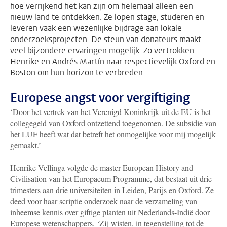
hoe verrijkend het kan zijn om helemaal alleen een
nieuw land te ontdekken. Ze lopen stage, studeren en
leveren vaak een wezenlijke bijdrage aan lokale
onderzoeksprojecten. De steun van donateurs maakt
veel bijzondere ervaringen mogelijk. Zo vertrokken
Henrike en Andrés Martín naar respectievelijk Oxford en
Boston om hun horizon te verbreden.
Europese angst voor vergiftiging
‘Door het vertrek van het Verenigd Koninkrijk uit de EU is het
collegegeld van Oxford ontzettend toegenomen. De subsidie van
het LUF heeft wat dat betreft het onmogelijke voor mij mogelijk
gemaakt.’
Henrike Vellinga volgde de master European History and
Civilisation van het Europaeum Programme, dat bestaat uit drie
trimesters aan drie universiteiten in Leiden, Parijs en Oxford. Ze
deed voor haar scriptie onderzoek naar de verzameling van
inheemse kennis over giftige planten uit Nederlands-Indië door
Europese wetenschappers. ‘Zij wisten, in tegenstelling tot de