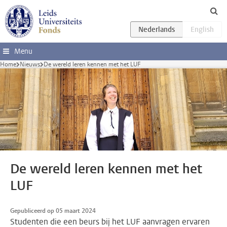
Ga direct naar de inhoud
Menu
Home
Nieuws
De wereld leren kennen met het LUF
De wereld leren kennen met het
LUF
Gepubliceerd op 05 maart 2024
Studenten die een beurs bij het LUF aanvragen ervaren