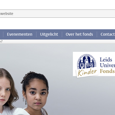
website
Evenementen
Uitgelicht
Over het fonds
Contact
n?