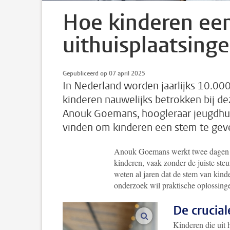
Hoe kinderen een
uithuisplaatsing
Gepubliceerd op 07 april 2025
In Nederland worden jaarlijks 10.00
kinderen nauwelijks betrokken bij de
Anouk Goemans, hoogleraar jeugdhul
vinden om kinderen een stem te gev
Anouk Goemans werkt twee dagen pe
kinderen, vaak zonder de juiste ste
weten al jaren dat de stem van kinde
onderzoek wil praktische oplossing
De crucial
vergroot afbeeldingen
Kinderen die uit h