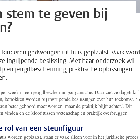
 stem te geven bij
en?
0 kinderen gedwongen uit huis geplaatst. Vaak wor
ze ingrijpende beslissing. Met haar onderzoek wil
p en jeugdbescherming, praktische oplossingen
en.
r week in een jeugdbeschermingsorganisatie. Daar ziet ze dagelijks 
un, betrokken worden bij ingrijpende beslissingen over hun toekomst. ‘
ren beter gehoord moet worden, maar de praktijk blijft achter.’, Dit
en vinden en de kloof tussen wetenschap en praktijk overbruggen.
e rol van een steunfiguur
uis worden geplaatst, staan er vaak alleen voor in het juridische proces.