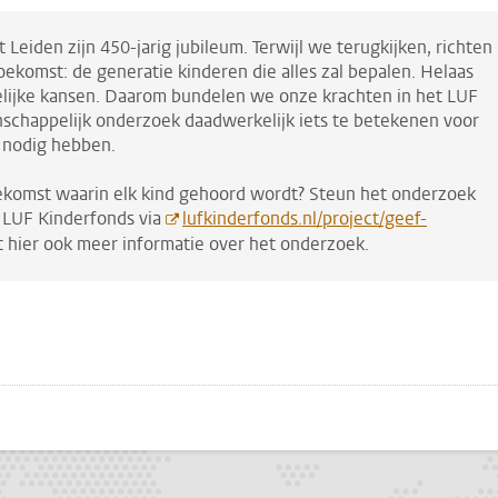
t Leiden zijn 450-jarig jubileum. Terwijl we terugkijken, richten
oekomst: de generatie kinderen die alles zal bepalen. Helaas
 gelijke kansen. Daarom bundelen we onze krachten in het LUF
schappelijk onderzoek daadwerkelijk iets te betekenen voor
t nodig hebben.
toekomst waarin elk kind gehoord wordt? Steun het onderzoek
 LUF Kinderfonds via
lufkinderfonds.nl/project/geef-
dt hier ook meer informatie over het onderzoek.
pp
todon