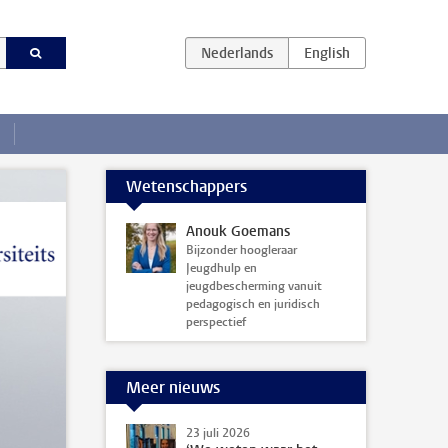
Wetenschappers
Anouk Goemans
Bijzonder hoogleraar
Jeugdhulp en
jeugdbescherming vanuit
pedagogisch en juridisch
perspectief
Meer nieuws
23 juli 2026