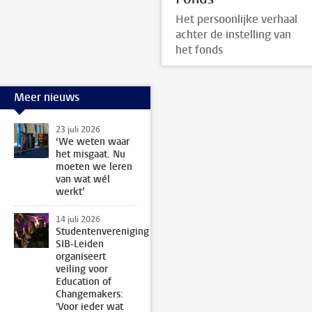
Het persoonlijke verhaal
achter de instelling van
het fonds
Meer nieuws
23 juli 2026
‘We weten waar
het misgaat. Nu
moeten we leren
van wat wél
werkt’
14 juli 2026
Studentenvereniging
SIB-Leiden
organiseert
veiling voor
Education of
Changemakers:
'Voor ieder wat