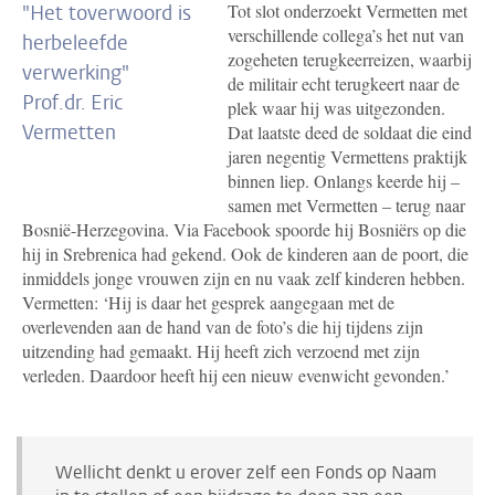
Tot slot onderzoekt Vermetten met
"Het toverwoord is
verschillende collega’s het nut van
herbeleefde
zogeheten terugkeerreizen, waarbij
verwerking"
de militair echt terugkeert naar de
Prof.dr. Eric
plek waar hij was uitgezonden.
Vermetten
Dat laatste deed de soldaat die eind
jaren negentig Vermettens praktijk
binnen liep. Onlangs keerde hij –
samen met Vermetten – terug naar
Bosnië-Herzegovina. Via Facebook spoorde hij Bosniërs op die
hij in Srebrenica had gekend. Ook de kinderen aan de poort, die
inmiddels jonge vrouwen zijn en nu vaak zelf kinderen hebben.
Vermetten: ‘Hij is daar het gesprek aangegaan met de
overlevenden aan de hand van de foto’s die hij tijdens zijn
uitzending had gemaakt.
Hij heeft zich verzoend met zijn
verleden. Daardoor heeft hij een nieuw evenwicht gevonden.’
Wellicht denkt u erover zelf een Fonds op Naam