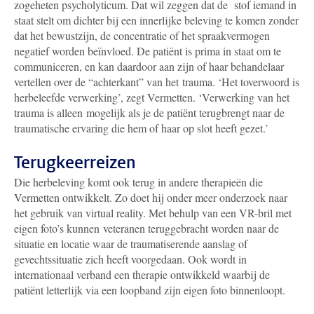
zogeheten psycholyticum. Dat wil zeggen dat de stof iemand in
staat stelt om dichter bij een innerlijke beleving te komen zonder
dat het bewustzijn, de concentratie of het spraakvermogen
negatief worden beïnvloed. De patiënt is prima in staat om te
communiceren, en kan daardoor aan zijn of haar behandelaar
vertellen over de “achterkant” van het trauma. ‘Het toverwoord is
herbeleefde verwerking’, zegt Vermetten. ‘Verwerking van het
trauma is alleen mogelijk als je de patiënt terugbrengt naar de
traumatische ervaring die hem of haar op slot heeft gezet.’
Terugkeerreizen
Die herbeleving komt ook terug in andere therapieën die
Vermetten ontwikkelt. Zo doet hij onder meer onderzoek naar
het gebruik van virtual reality. Met behulp van een VR-bril met
eigen foto’s kunnen veteranen teruggebracht worden naar de
situatie en locatie waar de traumatiserende aanslag of
gevechtssituatie zich heeft voorgedaan. Ook wordt in
internationaal verband een therapie ontwikkeld waarbij de
patiënt letterlijk via een loopband zijn eigen foto binnenloopt.