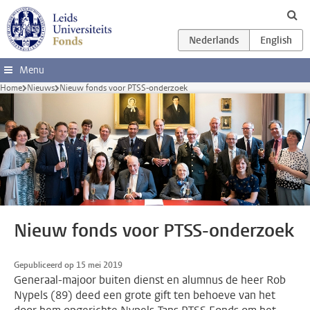
Ga direct naar de inhoud
Menu
Home
Nieuws
Nieuw fonds voor PTSS-onderzoek
Nieuw fonds voor PTSS-onderzoek
Gepubliceerd op 15 mei 2019
Generaal-majoor buiten dienst en alumnus de heer Rob
Nypels (89) deed een grote gift ten behoeve van het