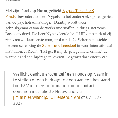
Met zijn Fonds op Naam, getiteld
Nypels-Tans PTSS
Fonds
,
bevordert de heer Nypels nu het onderzoek op het gebied
van de psychotraumatologie. Daarbij wordt weer
gebruikgemaakt van de werkzame stoffen in drugs, net zoals
Bastiaans deed. De heer Nypels leerde het LUF kennen dankzij
zijn vrouw. Haar eerste man, prof.mr. H.G. Schermers, stelde
met een schenking de
Schermers Leerstoel
in voor Internationaal
Institutioneel Recht. ‘Het geeft mij de gelegenheid om met de
warme hand een bijdrage te leveren. Ik geniet daar enorm van.’
Wellicht denkt u erover zelf een Fonds op Naam in
te stellen of een bijdrage te doen aan een bestaand
fonds? Voor meer informatie kunt u contact
opnemen met Juliette Nieuwland via
j.m.m.nieuwland@LUF.leidenuniv.nl
of 071 527
3327.