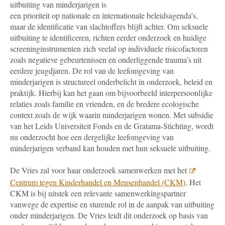
uitbuiting van minderjarigen is
een prioriteit op nationale en internationale beleidsagenda’s,
maar de identificatie van slachtoffers blijft achter. Om seksuele
uitbuiting te identificeren, richten eerder onderzoek en huidige
screeninginstrumenten zich veelal op individuele risicofactoren
zoals negatieve gebeurtenissen en onderliggende trauma’s uit
eerdere jeugdjaren. De rol van de leefomgeving van
minderjarigen is structureel onderbelicht in onderzoek, beleid en
praktijk. Hierbij kan het gaan om bijvoorbeeld interpersoonlijke
relaties zoals familie en vrienden, en de bredere ecologische
context zoals de wijk waarin minderjarigen wonen. Met subsidie
van het Leids Universiteit Fonds en de Gratama-Stichting, wordt
nu onderzocht hoe een dergelijke leefomgeving van
minderjarigen verband kan houden met hun seksuele uitbuiting.
De Vries zal voor haar onderzoek samenwerken met het
Centrum tegen Kinderhandel en Mensenhandel (CKM)
. Het
CKM is bij uitstek een relevante samenwerkingspartner
vanwege de expertise en sturende rol in de aanpak van uitbuiting
onder minderjarigen. De Vries leidt dit onderzoek op basis van