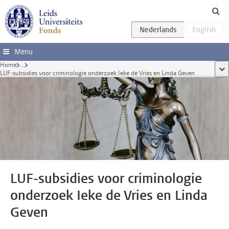
Ga direct naar de inhoud
Menu
Home
...
too
LUF-subsidies voor criminologie onderzoek Ieke de Vries en Linda Geven
LUF-subsidies voor criminologie
onderzoek Ieke de Vries en Linda
Geven