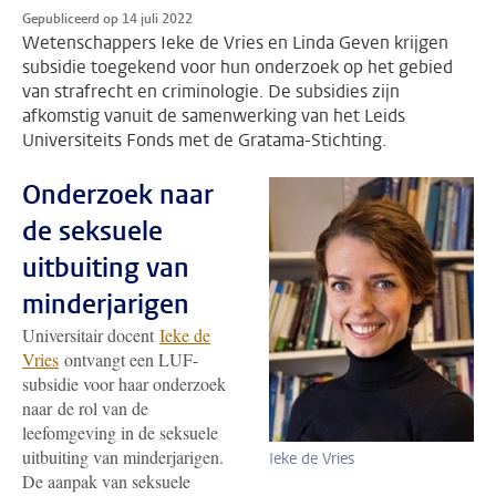
Gepubliceerd op 14 juli 2022
Wetenschappers Ieke de Vries en Linda Geven krijgen
subsidie toegekend voor hun onderzoek op het gebied
van strafrecht en criminologie. De subsidies zijn
afkomstig vanuit de samenwerking van het Leids
Universiteits Fonds met de Gratama-Stichting.
Onderzoek naar
de seksuele
uitbuiting van
minderjarigen
Universitair docent
Ieke de
Vries
ontvangt een LUF-
subsidie voor haar onderzoek
naar de rol van de
leefomgeving in de seksuele
uitbuiting van minderjarigen.
Ieke de Vries
De aanpak van seksuele