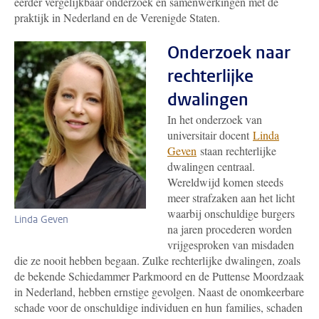
eerder vergelijkbaar onderzoek en samenwerkingen met de
praktijk in Nederland en de Verenigde Staten.
Onderzoek naar
rechterlijke
dwalingen
In het onderzoek van
universitair docent
Linda
Geven
staan rechterlijke
dwalingen centraal.
Wereldwijd komen steeds
meer strafzaken aan het licht
waarbij onschuldige burgers
Linda Geven
na jaren procederen worden
vrijgesproken van misdaden
die ze nooit hebben begaan. Zulke rechterlijke dwalingen, zoals
de bekende Schiedammer Parkmoord en de Puttense Moordzaak
in Nederland, hebben ernstige gevolgen. Naast de onomkeerbare
schade voor de onschuldige individuen en hun families, schaden