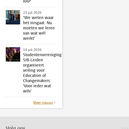
RAP
23 juli 2026
‘We weten waar
het misgaat. Nu
moeten we leren
van wat wél
werkt’
14 juli 2026
Studentenvereniging
SIB-Leiden
organiseert
veiling voor
Education of
Changemakers:
'Voor ieder wat
wils'
Meer nieuws
Volg ons