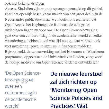
ook wel bekend als Open
Access. Sindsdien zijn er grote sprongen gemaakt op dit gebied,
zoals het openlijk beschikbaar maken van een groot deel van de
Nederlandse publicaties, maar we moeten ons realiseren dat
Open Access het laaghangende fruit was, de echt grote
uitdagingen liggen nu voor ons. De Open Science-beweging
gaat over een cultuuromslag in de academische wereld en zulke
veranderingen hebben nogal wat tijd nodig, maar vereisen ook
veel investering, zowel in inzet als in financiële middelen.
Bijvoorbeeld, de samenwerking met het Erkennen en Waarderen
programma, opgezet aan de Universiteit van Leiden, zorgt voor
de nodige motivatie om Open Science verder te ontwikkelen.'
De nieuwe leerstoel
'De Open Science-
beweging gaat
zal zich richten op
over een
‘Monitoring Open
cultuuromslag in
Science Policies and
de academische
Practices’. Wat
wereld'