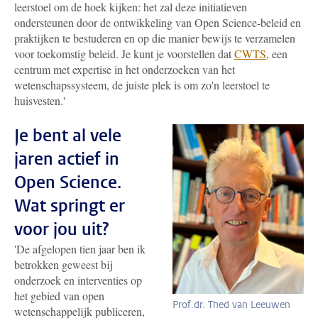
leerstoel om de hoek kijken: het zal deze initiatieven
ondersteunen door de ontwikkeling van Open Science-beleid en
praktijken te bestuderen en op die manier bewijs te verzamelen
voor toekomstig beleid. Je kunt je voorstellen dat
CWTS
, een
centrum met expertise in het onderzoeken van het
wetenschapssysteem, de juiste plek is om zo'n leerstoel te
huisvesten.'
Je bent al vele
jaren actief in
Open Science.
Wat springt er
voor jou uit?
'De afgelopen tien jaar ben ik
betrokken geweest bij
onderzoek en interventies op
het gebied van open
Prof.dr. Thed van Leeuwen
wetenschappelijk publiceren,