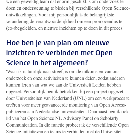
we een geweldig team dat enorm geschikt is om onderzoek te
doen en ondersteuning te bieden bij verschillende Open Science-
ontwikkelingen. Voor mij persoonlijk is de belangrijkste
verandering de verantwoordelijkheid om een promovendus te
(co-)begeleiden, en nieuwe inzichten op te doen in dit proces.'
Hoe ben je van plan om nieuwe
inzichten te verbinden met Open
Science in het algemeen?
'Waar ik natuurlijk naar streef, is om de uitkomsten van ons
onderzoek en onze activiteiten te kunnen delen, zodat anderen
kunnen leren van wat we aan de Universiteit Leiden hebben
opgezet. Persoonlijk ben ik betrokken bij een project opgezet
door Universiteiten van Nederland (UNL) om een werkproces te
creëren voor meer geavanceerde monitoring van Open Access-
publiceren aan Nederlandse universiteiten. Daarnaast ben ik ook
lid van het Open Science NL Advisory Panel on Scholarly
Communication. In die functie probeer ik de verschillende Open
Science-initiatieven en teams te verbinden met de Universiteit