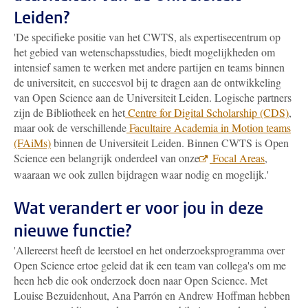
Leiden?
'De specifieke positie van het CWTS, als expertisecentrum op
het gebied van wetenschapsstudies, biedt mogelijkheden om
intensief samen te werken met andere partijen en teams binnen
de universiteit, en succesvol bij te dragen aan de ontwikkeling
van Open Science aan de Universiteit Leiden. Logische partners
zijn de Bibliotheek en het
Centre for Digital Scholarship (CDS)
,
maar ook de verschillende
Facultaire Academia in Motion teams
(FAiMs)
binnen de Universiteit Leiden. Binnen CWTS is Open
Science een belangrijk onderdeel van onze
Focal Areas
,
waaraan we ook zullen bijdragen waar nodig en mogelijk.'
Wat verandert er voor jou in deze
nieuwe functie?
'Allereerst heeft de leerstoel en het onderzoeksprogramma over
Open Science ertoe geleid dat ik een team van collega's om me
heen heb die ook onderzoek doen naar Open Science. Met
Louise Bezuidenhout, Ana Parrón en Andrew Hoffman hebben