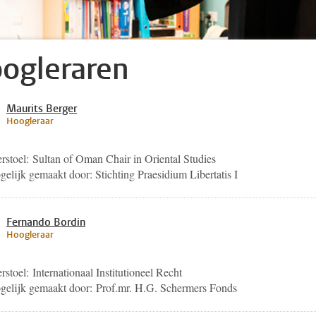
ogleraren
Maurits Berger
Hoogleraar
rstoel: Sultan of Oman Chair in Oriental Studies
elijk gemaakt door: Stichting Praesidium Libertatis I
Fernando Bordin
Hoogleraar
rstoel: Internationaal Institutioneel Recht
elijk gemaakt door: Prof.mr. H.G. Schermers Fonds