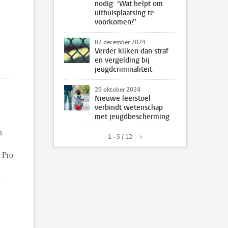
nodig: ‘Wat helpt om
uithuisplaatsing te
voorkomen?’
02 december 2024
Verder kijken dan straf
en vergelding bij
jeugdcriminaliteit
29 oktober 2024
Nieuwe leerstoel
verbindt wetenschap
met jeugdbescherming
h
1 - 5 / 12
 Pro