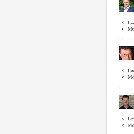
Lee
Mog
Lee
Mog
Lee
Mog