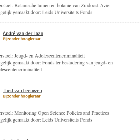
rstoel: Botanische tuinen en botanie van Zuidoost-Azië
elijk gemaakt door: Leids Universiteits Fonds
André van der Laan
Bijzonder hoogleraar
rstoel: Jeugd- en Adolescentencriminaliteit
elijk gemaakt door: Fonds ter bestudering van jeugd- en
lescentencriminaliteit
Thed van Leeuwen
Bijzonder hoogleraar
rstoel: Monitoring Open Science Policies and Practices
elijk gemaakt door: Leids Universiteits Fonds