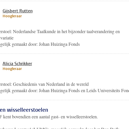
Gijsbert Rutten
Hoogleraar
rstoel:
Nederlandse Taalkunde in het bijzonder taalverandering en
lvariatie
elijk gemaakt door: Johan Huizinga Fonds
Alicia Schrikker
Hoogleraar
rstoel:
Geschiedenis van Nederland in de wereld
gelijk gemaakt door:
Johan Huizinga Fonds en Leids Universiteits Fon
en wisselleerstoelen
 kent bovendien een aantal gast- en wisselleerstoelen.