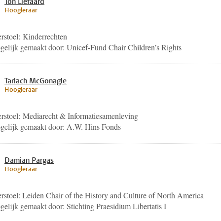
Ton Liefaard
Hoogleraar
rstoel: Kinderrechten
elijk gemaakt door: Unicef-Fund Chair Children’s Rights
Tarlach McGonagle
Hoogleraar
rstoel: Mediarecht & Informatiesamenleving
elijk gemaakt door: A.W. Hins Fonds
Damian Pargas
Hoogleraar
rstoel: Leiden Chair of the History and Culture of North America
elijk gemaakt door: Stichting Praesidium Libertatis I