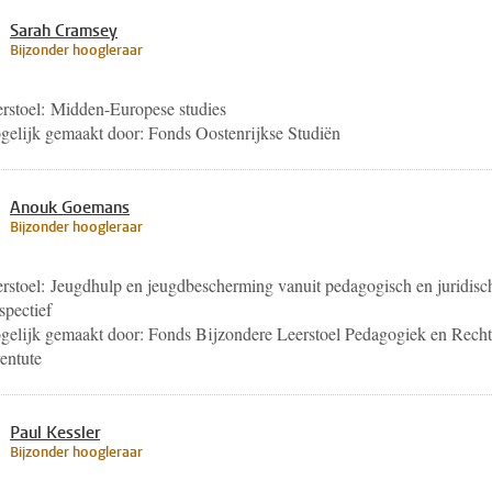
Sarah Cramsey
Bijzonder hoogleraar
rstoel: Midden-Europese studies
elijk gemaakt door: Fonds Oostenrijkse Studiën
Anouk Goemans
Bijzonder hoogleraar
rstoel: Jeugdhulp en jeugdbescherming vanuit pedagogisch en juridisc
spectief
elijk gemaakt door: Fonds Bijzondere Leerstoel Pedagogiek en Recht
entute
Paul Kessler
Bijzonder hoogleraar