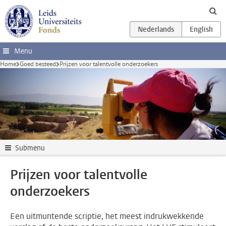
Ga direct naar de inhoud
Menu
Home
Goed besteed
Prijzen voor talentvolle onderzoekers
Submenu
Prijzen voor talentvolle
onderzoekers
Een uitmuntende scriptie, het meest indrukwekkende