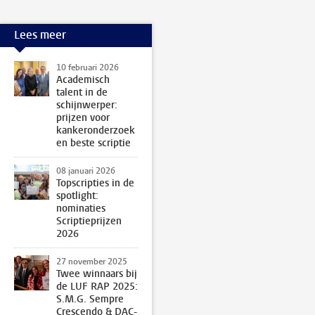
Lees meer
10 februari 2026
Academisch
talent in de
schijnwerper:
prijzen voor
kankeronderzoek
en beste scriptie
08 januari 2026
Topscripties in de
spotlight:
nominaties
Scriptieprijzen
2026
27 november 2025
Twee winnaars bij
de LUF RAP 2025:
S.M.G. Sempre
Crescendo & DAC-