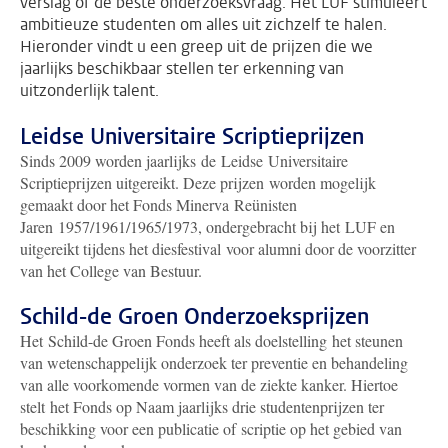
verslag of de beste onderzoeksvraag. Het LUF stimuleert
ambitieuze studenten om alles uit zichzelf te halen.
Hieronder vindt u een greep uit de prijzen die we
jaarlijks beschikbaar stellen ter erkenning van
uitzonderlijk talent.
Leidse Universitaire Scriptieprijzen
Sinds 2009 worden jaarlijks de Leidse Universitaire
Scriptieprijzen uitgereikt. Deze prijzen worden mogelijk
gemaakt door het Fonds Minerva Reünisten
Jaren 1957/1961/1965/1973, ondergebracht bij het LUF en
uitgereikt tijdens het diesfestival
voor alumni door de voorzitter
van het College van Bestuur.
Schild-de Groen Onderzoeksprijzen
Het Schild-de Groen Fonds heeft als doelstelling het steunen
van wetenschappelijk onderzoek ter preventie en behandeling
van alle voorkomende vormen van de ziekte kanker. Hiertoe
stelt
het Fonds op Naam jaarlijks drie studentenprijzen ter
beschikking voor een publicatie of scriptie op het gebied van