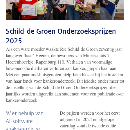
Schild-de Groen Onderzoeksprijzen
2025
Als een ware moeder waakte Rie Schild-de Groen zeventig jaar
lang over ‘haar’ Heeren, de bewoners van Minervahuis ’t
Heerenhoeckje, Rapenburg 110. Verhalen van voormalige
bewoners die dierbaren verloren aan kanker, grepen haar aan.
Met een paar oud-huisgenoten hielp Jaap Koster bij het instellen
van haar fonds voor kankeronderzoek. Dit leiddse onder meer tot
de instelling van de Schild-de Groen Onderzoeksprijzen die
jaarlijks worden uitgereikt aan studenten voor een publicatie over
kankeronderzoek.
De prijzen werden voor het eerst
'Met behulp van
uitgereikt in 2024 en afgelopen
AI-software
zaterdag vond de tweede editie
analyseerde ze