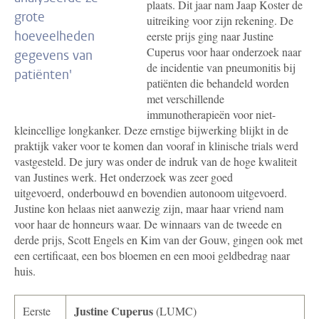
plaats. Dit jaar nam Jaap Koster de
grote
uitreiking voor zijn rekening. De
hoeveelheden
eerste prijs ging naar Justine
Cuperus voor haar onderzoek naar
gegevens van
de incidentie van pneumonitis bij
patiënten'
patiënten die behandeld worden
met verschillende
immunotherapieën voor niet-
kleincellige longkanker. Deze ernstige bijwerking blijkt in de
praktijk vaker voor te komen dan vooraf in klinische trials werd
vastgesteld. De jury was onder de indruk van de hoge kwaliteit
van Justines werk. Het onderzoek was zeer goed
uitgevoerd, onderbouwd en bovendien autonoom uitgevoerd.
Justine kon helaas niet aanwezig zijn, maar haar vriend nam
voor haar de honneurs waar. De winnaars van de tweede en
derde prijs, Scott Engels en Kim van der Gouw, gingen ook met
een certificaat, een bos bloemen en een mooi geldbedrag naar
huis.
Justine Cuperus
Eerste
(LUMC)