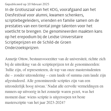
Gepubliceerd op 10 februari 2025
In de Grotiuszaal van het KOG, voorafgaand aan het
Diesfestival voor alumni, kwamen schenkers,
scriptiebegeleiders, vrienden en familie samen om de
prestaties van een tiental jonge talenten voor het
voetlicht te brengen. De genomineerden maakten kans
op het erepodium bij de Leidse Universitaire
Scriptieprijzen en de Schild-de Groen
Onderzoeksprijzen.
Annetje Ottow, bestuursvoorzitter van de universiteit, richtte zich
bij de uitreiking van de scriptieprijzen tot de genomineerden:
'Jullie zijn, of representeren, de top van onze masterstudenten
die – zonder uitzondering – cum laude of summa cum laude zijn
afgestudeerd. Alle genomineerde scripties zijn van een
uitzonderlijk hoog niveau.' Nadat alle eervolle vermeldingen en
runners-up uitvoerig in het zonnetje waren gezet, was het
moment daar: wiens scriptie is uitgeroepen tot beste
masterscriptie van het jaar 2023-2024?