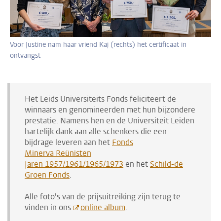
Voor Justine nam haar vriend Kaj (rechts) het certificaat in
ontvangst
Het Leids Universiteits Fonds feliciteert de
winnaars en genomineerden met hun bijzondere
prestatie. Namens hen en de Universiteit Leiden
hartelijk dank aan alle schenkers die een
bijdrage leveren aan het
Fonds
Minerva Reünisten
Jaren 1957/1961/1965/1973
en het
Schild-de
Groen Fonds
.
Alle foto's van de prijsuitreiking zijn terug te
vinden in ons
online album
.