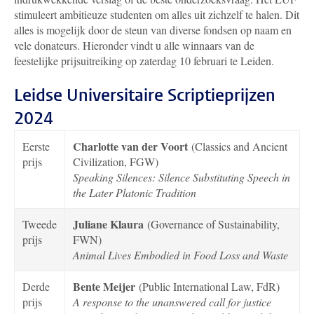
stimuleert ambitieuze studenten om alles uit zichzelf te halen. Dit
alles is mogelijk door de steun van diverse fondsen op naam en
vele donateurs. Hieronder vindt u alle winnaars van de
feestelijke prijsuitreiking op zaterdag 10 februari te Leiden.
Leidse Universitaire Scriptieprijzen
2024
Charlotte van der Voort
Eerste
(Classics and Ancient
prijs
Civilization, FGW)
Speaking Silences: Silence Substituting Speech in
the Later Platonic Tradition
Juliane Klaura
Tweede
(Governance of Sustainability,
prijs
FWN)
Animal Lives Embodied in Food Loss and Waste
Bente Meijer
Derde
(Public International Law, FdR)
prijs
A response to the unanswered call for justice