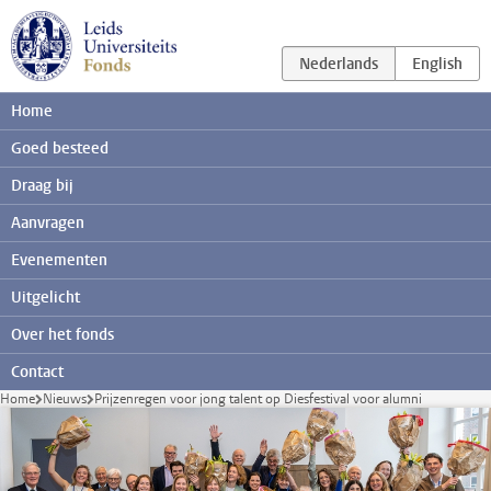
Ga direct naar de inhoud
Home
Goed besteed
Draag bij
Aanvragen
Evenementen
Uitgelicht
Over het fonds
Contact
Home
Nieuws
Prijzenregen voor jong talent op Diesfestival voor alumni