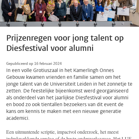
Prijzenregen voor jong talent op
Diesfestival voor alumni
Gepubliceerd op 16 februari 2024
In een volle Grotiuszaal in het Kamerlingh Onnes
Gebouw kwamen vrienden en familie samen om het
jonge talent van de Universiteit Leiden in het zonnetje te
zetten. De feestelijke bijeenkomst werd georganiseerd
als onderdeel van het jaarlijkse Diesfestival voor alumni
en bood zo ook tientallen bezoekers van dit event de
kans om kennis te maken met een nieuwe generatie
academici.
Een uitmuntende scriptie, impactvol onderzoek, het meest
indrukwekkende verslag of de beste onderzoeksvraag. Het LUF