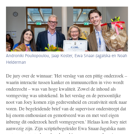
Androniki Pouliopoulou, Jaap Koster, Ewa Snaar-Jagalska en Noah
Helderman
De jury over de winnaar: 'Het verslag van een pittig onderzoek –
waarin interactie tussen kanker en immuuncellen in vivo wordt
onderzocht – was van hoge kwaliteit. Zowel de inhoud als
vormgeving was uitstekend. In het verslag en de persoonlijke
noot van Joey komen zijn gedrevenheid en creativiteit sterk naar
voren. De begeleidende brief van de supervisor onderstreept dat
hij enorm enthousiast en gemotiveerd was en met veel eigen
inbreng dit onderzoek heeft vormgegeven.' Helaas kon Joey niet
aanwezig zijn. Zijn scriptiebegeleider Ewa Snaar-Jagalska nam