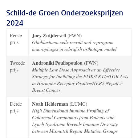
Schild-de Groen Onderzoeksprijzen
2024
Joey Zuijdervelt
Eerste
(FWN)
prijs
Glioblastoma cells recruit and reprogram
macrophages in zebrafish orthotopic model
Androniki Pouliopoulou
Tweede
(FWN)
prijs
Multiple Low Dose Approach as an Effective
Strategy for Inhibiting the PI3K/AKT/mTOR Axis
in Hormone Receptor Positive/HER2 Negative
Breast Cancer
Noah Helderman
Derde
(LUMC)
prijs
High Dimensional Immune Profiling of
Colorectal Carcinomas from Patients with
Lynch
Syndrome Reveals Immune Diversity
between Mismatch Repair Mutation Groups