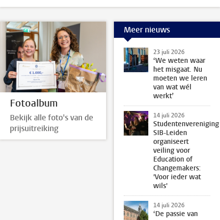
Meer nieuws
23 juli 2026
‘We weten waar
het misgaat. Nu
moeten we leren
van wat wél
werkt’
Fotoalbum
14 juli 2026
Bekijk alle foto's van de
Studentenvereniging
prijsuitreiking
SIB-Leiden
organiseert
veiling voor
Education of
Changemakers:
'Voor ieder wat
wils'
14 juli 2026
‘De passie van