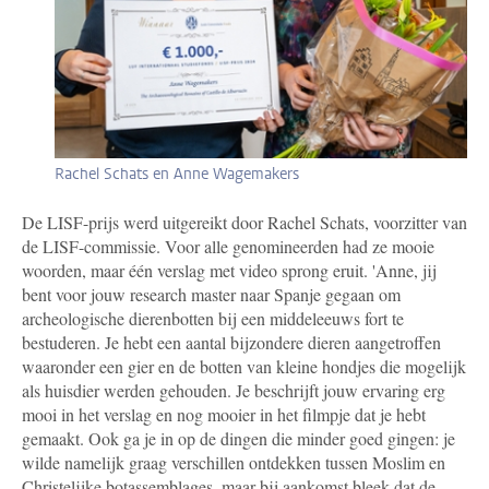
Rachel Schats en Anne Wagemakers
De LISF-prijs werd uitgereikt door Rachel Schats, voorzitter van
de LISF-commissie. Voor alle genomineerden had ze mooie
woorden, maar één verslag met video sprong eruit. '
Anne, jij
bent voor jouw research master naar Spanje gegaan om
archeologische dierenbotten bij een middeleeuws fort te
bestuderen. Je hebt een aantal bijzondere dieren aangetroffen
waaronder een gier en de botten van kleine hondjes die mogelijk
als huisdier werden gehouden. Je beschrijft jouw ervaring erg
mooi in het verslag en nog mooier in het filmpje dat je hebt
gemaakt. Ook ga je in op de dingen die minder goed gingen: je
wilde namelijk graag verschillen ontdekken tussen Moslim en
Christelijke botassemblages, maar bij aankomst bleek dat de