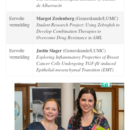
de Albarracín
Margot Zeelenberg
Eervolle
(Geneeskunde/LUMC)
vermelding
Student Research Project: Using Zebrafish to
Develop Combination Therapies to
Overcome Drug Resistance in AML
Justin Slager
Eervolle
(Geneeskunde/LUMC)
vermelding
Exploring Inflammatory Properties of Breast
Cancer Cells Undergoing TGF-
β
1-induced
Epithelial-mesenchymal Transition (EMT)