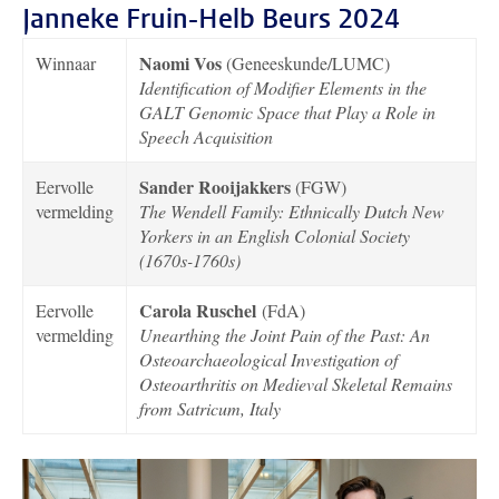
Janneke Fruin-Helb Beurs 2024
Naomi Vos
Winnaar
(Geneeskunde/LUMC)
Identification of Modifier Elements in the
GALT Genomic Space that Play a Role in
Speech Acquisition
Sander Rooijakkers
Eervolle
(FGW)
vermelding
The Wendell Family: Ethnically Dutch New
Yorkers in an English Colonial Society
(1670s-1760s)
Carola Ruschel
Eervolle
(FdA)
vermelding
Unearthing the Joint Pain of the Past: An
Osteoarchaeological Investigation of
Osteoarthritis on Medieval Skeletal Remains
from Satricum, Italy