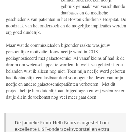
gebruik gemaakt van verschillende
databases en de medische
geschiedenis van patiënten in het Boston Children’s Hospital. De
noodzaak van het onderzoek en de mogelijke implicaties werden
erg goed duidelijk.
Maar wat de commissieleden bijzonder raakte was jouw
persoonlijke motivatie. Jouw neefje werd in 2018
gediagnosticeerd met galactosemie: 'Al vanaf kleins af had ik de
droom om wetenschapper te worden. In welk vakgebied ik zou
belanden wist ik alleen nog niet. Toen mijn neefje werd geboren
had ik eindelijk een tastbaar doel voor ogen: het leven van mijn
neefje en andere galactosemiepatiënten verbeteren.' Met dit
project heb je hier duidelijk aan bijgedragen en wij weten zeker
dat je dit in de toekomst nog veel meer gaat doen.'
De Janneke Fruin-Helb Beurs is ingesteld om
excellente LISF-onderzoeksvoorstellen extra