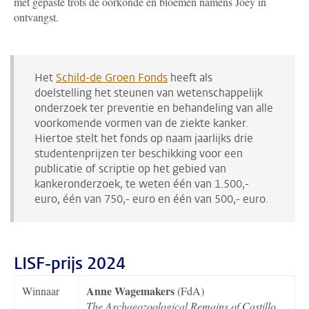
met gepaste trots de oorkonde en bloemen namens Joey in
ontvangst.
Het
Schild-de Groen Fonds
heeft als
doelstelling het steunen van wetenschappelijk
onderzoek ter preventie en behandeling van alle
voorkomende vormen van de ziekte kanker.
Hiertoe stelt het fonds op naam jaarlijks drie
studentenprijzen ter beschikking voor een
publicatie of scriptie op het gebied van
kankeronderzoek, te weten één van 1.500,-
euro, één van 750,- euro en één van 500,- euro.
LISF-prijs 2024
Anne Wagemakers
Winnaar
(FdA)
The Archaeozoological Remains of Castillo