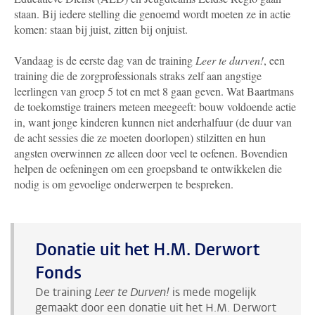
staan. Bij iedere stelling die genoemd wordt moeten ze in actie
komen: staan bij juist, zitten bij onjuist.
Vandaag is de eerste dag van de training
Leer te durven!
, een
training die de zorgprofessionals straks zelf aan angstige
leerlingen van groep 5 tot en met 8 gaan geven. Wat Baartmans
de toekomstige trainers meteen meegeeft: bouw voldoende actie
in, want jonge kinderen kunnen niet anderhalfuur (de duur van
de acht sessies die ze moeten doorlopen) stilzitten en hun
angsten overwinnen ze alleen door veel te oefenen. Bovendien
helpen de oefeningen om een groepsband te ontwikkelen die
nodig is om gevoelige onderwerpen te bespreken.
Donatie uit het H.M. Derwort
Fonds
De training
Leer te Durven!
is mede mogelijk
gemaakt door een donatie uit het H.M. Derwort