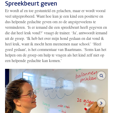
Spreekbeurt geven
Er wordt af en toe gestunteld en gelachen, maar er wordt vooral
veel uitgeprobeerd. Want hoe kun je een kind een positieve en
dus helpende gedachte geven om zo de angstgevoelens te
verminderen. ‘Is er iemand die een spreekbeurt heeft gegeven en
die dat heel leuk vond?’ vraagt de trainer. ‘Ja’, antwoordt iemand
uit de groep. ‘Ik heb het over mijn hond gedaan en dat vond ik
heel leuk, want ik mocht hem meenemen naar school.’ ‘Heel
goed gedaan’, is het commentaar van Baartmans. ‘Soms kan het
helpen om de groep om hulp te vragen als het kind zelf niet op
een helpende gedachte kan komen.’
vergro
volgen