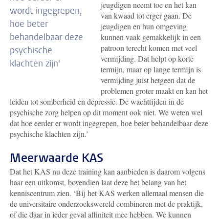
jeugdigen neemt toe en het kan
wordt ingegrepen,
van kwaad tot erger gaan. De
hoe beter
jeugdigen en hun omgeving
behandelbaar deze
kunnen vaak gemakkelijk in een
patroon terecht komen met veel
psychische
vermijding. Dat helpt op korte
klachten zijn'
termijn, maar op lange termijn is
vermijding juist hetgeen dat de
problemen groter maakt en kan het
leiden tot somberheid en depressie. De wachttijden in de
psychische zorg helpen op dit moment ook niet. We weten wel
dat hoe eerder er wordt ingegrepen, hoe beter behandelbaar deze
psychische klachten zijn.’
Meerwaarde KAS
Dat het KAS nu deze training kan aanbieden is daarom volgens
haar een uitkomst, bovendien laat deze het belang van het
kenniscentrum zien. ‘Bij het KAS werken allemaal mensen die
de universitaire onderzoekswereld combineren met de praktijk,
of die daar in ieder geval affiniteit mee hebben. We kunnen