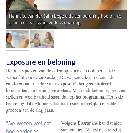
Hanneke van der Salm begeleidt een oefening hoe om te
gaan met een spannende verjaardag
afbeelding 1
afbeelding 2
Exposure en beloning
Het nabespreken van de oefening is meteen ook het laatste
wapenfeit van de cursusdag. De volgende keer oefenen de
cursisten onder andere met ‘exposure’, het gecontroleerd
blootstellen aan de angstgevoelens. Maar ook beloning, grenzen
stellen en weerbaarheid staan dan op het programma. Het is de
bedoeling dat de trainers daarna zo snel mogelijk met echte
groepen aan de slag gaan.
Volgens Baartmans kan dat niet
'We weten wel dat
snel genoeg. ‘Angst en stress bij
hoe eerder er