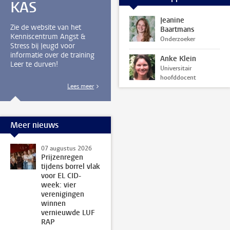
KAS
Jeanine
Zie de website van het
Baartmans
Kenniscentrum Angst &
Onderzoeker
Stress bij Jeugd voor
informatie over de training
Anke Klein
Leer te durven!
Universitair
hoofddocent
Lees meer
Meer nieuws
07 augustus 2026
Prijzenregen
tijdens borrel vlak
voor EL CID-
week: vier
verenigingen
winnen
vernieuwde LUF
RAP