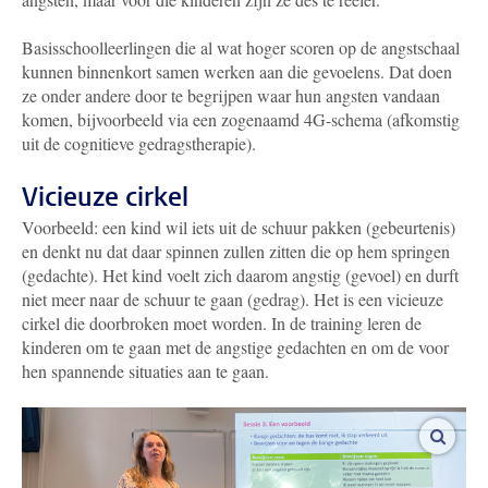
Basisschoolleerlingen die al wat hoger scoren op de angstschaal
kunnen binnenkort samen werken aan die gevoelens. Dat doen
ze onder andere door te begrijpen waar hun angsten vandaan
komen, bijvoorbeeld via een zogenaamd 4G-schema (afkomstig
uit de cognitieve gedragstherapie).
Vicieuze cirkel
Voorbeeld: een kind wil iets uit de schuur pakken (gebeurtenis)
en denkt nu dat daar spinnen zullen zitten die op hem springen
(gedachte). Het kind voelt zich daarom angstig (gevoel) en durft
niet meer naar de schuur te gaan (gedrag). Het is een vicieuze
cirkel die doorbroken moet worden. In de training leren de
kinderen om te gaan met de angstige gedachten en om de voor
hen spannende situaties aan te gaan.
vergro