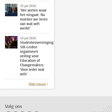
23 juli 2026
‘We weten waar
het misgaat. Nu
moeten we leren
van wat wél
werkt’
14 juli 2026
Studentenvereniging
SIB-Leiden
organiseert
veiling voor
Education of
Changemakers:
'Voor ieder wat
wils'
Meer nieuws
Volg ons