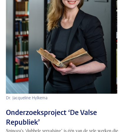
Dr. Jacqueline Hylkema
Onderzoeksproject ‘De Valse
Republiek’
Spinoza’s ‘dubbele vervalsing’ is één van de vele werken die