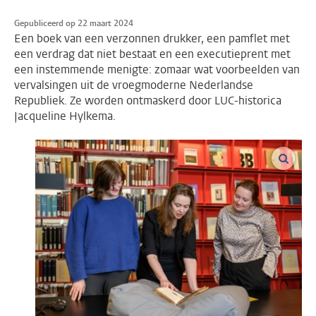
Gepubliceerd op 22 maart 2024
Een boek van een verzonnen drukker, een pamflet met
een verdrag dat niet bestaat en een executieprent met
een instemmende menigte: zomaar wat voorbeelden van
vervalsingen uit de vroegmoderne Nederlandse
Republiek. Ze worden ontmaskerd door LUC-historica
Jacqueline Hylkema.
vergro