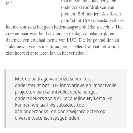
maken van de collectielijst en
is.'
onderzoekt roofdrukken van
prenten. Bohlmeijer: ‘
Als ik een
pamflet uit 1610 opensla, verbaast
het me soms dat het geen hedendaagse politieke speech is. Het
zoeken naar waarheid is vandaag de dag zo belangrijk, en
daarmee een cruciaal thema van LUC. Die lange traditie van
‘fake news’ voelt soms bijna geruststellend, al laat het vooral
zien hoeveel er te leren is van het verleden.
’
Met de bijdrage van onze schenkers
ondersteunt het LUF innovatieve en impactvolle
projecten van talentvolle, veelal jonge,
onderzoekers zoals dr. Jacqueline Hylkema. Zo
kennen we jaarlijks subsidies toe
aan onderzoeks- en onderwijsprojecten op
diverse wetenschapsgebieden.