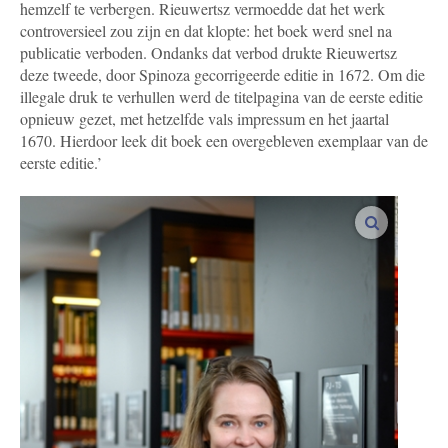
hemzelf te verbergen. Rieuwertsz vermoedde dat het werk
controversieel zou zijn en dat klopte: het boek werd snel na
publicatie verboden. Ondanks dat verbod drukte Rieuwertsz
deze tweede, door Spinoza gecorrigeerde editie in 1672. Om die
illegale druk te verhullen werd de titelpagina van de eerste editie
opnieuw gezet, met hetzelfde vals impressum en het jaartal
1670. Hierdoor leek dit boek een overgebleven exemplaar van de
eerste editie.’
vergroot a