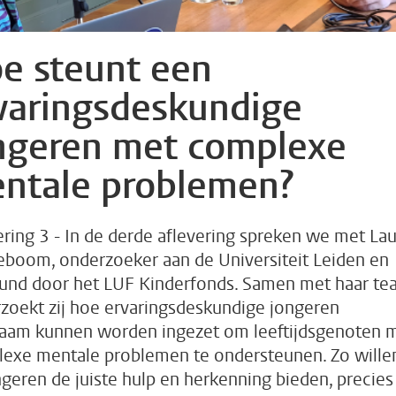
e steunt een
varingsdeskundige
ngeren met complexe
ntale problemen?
ering 3 - In de derde aflevering spreken we met La
boom, onderzoeker aan de Universiteit Leiden en
und door het LUF Kinderfonds. Samen met haar te
zoekt zij hoe ervaringsdeskundige jongeren
aam kunnen worden ingezet om leeftijdsgenoten 
exe mentale problemen te ondersteunen. Zo wille
ngeren de juiste hulp en herkenning bieden, precies