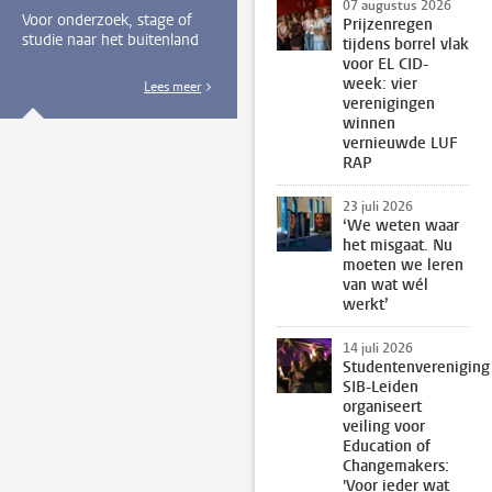
07 augustus 2026
Voor onderzoek, stage of
Prijzenregen
studie naar het buitenland
tijdens borrel vlak
voor EL CID-
week: vier
Lees meer
verenigingen
winnen
vernieuwde LUF
RAP
23 juli 2026
‘We weten waar
het misgaat. Nu
moeten we leren
van wat wél
werkt’
14 juli 2026
Studentenvereniging
SIB-Leiden
organiseert
veiling voor
Education of
Changemakers:
'Voor ieder wat