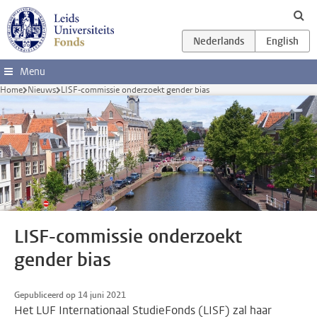
Ga direct naar de inhoud
Menu
Home
Nieuws
LISF-commissie onderzoekt gender bias
LISF-commissie onderzoekt
gender bias
Gepubliceerd op 14 juni 2021
Het LUF Internationaal StudieFonds (LISF) zal haar