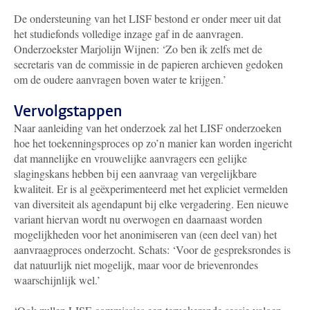
De ondersteuning van het LISF bestond er onder meer uit dat
het studiefonds volledige inzage gaf in de aanvragen.
Onderzoekster Marjolijn Wijnen: ‘Zo ben ik zelfs met de
secretaris van de commissie in de papieren archieven gedoken
om de oudere aanvragen boven water te krijgen.’
Vervolgstappen
Naar aanleiding van het onderzoek zal het LISF onderzoeken
hoe het toekenningsproces op zo’n manier kan worden ingericht
dat mannelijke en vrouwelijke aanvragers een gelijke
slagingskans hebben bij een aanvraag van vergelijkbare
kwaliteit. Er is al geëxperimenteerd met het expliciet vermelden
van diversiteit als agendapunt bij elke vergadering. Een nieuwe
variant hiervan wordt nu overwogen en daarnaast worden
mogelijkheden voor het anonimiseren van (een deel van) het
aanvraagproces onderzocht. Schats: ‘Voor de gespreksrondes is
dat natuurlijk niet mogelijk, maar voor de brievenrondes
waarschijnlijk wel.’