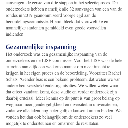
aanvragen, de eerste van drie stappen in het selectieproces. De
onderzoekers hebben namelijk alle 32 aanvragen van een van de
rondes in 2019 geanonimiseerd voorgelegd aan de
beoordelingscommissie. Hieruit bleek dat vrouwelijke en
mannelijke studenten gemiddeld even goede voorstellen
indienden.
Gezamenlijke inspanning
Het onderzoek was een gezamenlijke inspanning van de
onderzoekers en de LISF-commissie. Voor het LISF was de hele
exercitie namelijk een welkome manier om meer inzicht te
krijgen in het eigen proces en de beoordeling. Voorzitter Rachel
Schats: ‘Gender bias is een bekend probleem, dat weten we van
andere beursverstrekkende organisaties. We willen weten waar
dat effect vandaan komt, deze studie en verder onderzoek zijn
daarbij cruciaal. Meer kennis op dit punt is van groot belang op
weg naar meer gendergelijkheid en diversiteit in universiteiten,
zodat we alle talent nog beter gelijke kansen kunnen bieden. We
vonden het dan ook belangrijk om de onderzoekers zo veel
mogelijk te ondersteunen en omarmen de resultaten.’