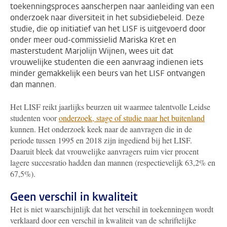
toekenningsproces aanscherpen naar aanleiding van een
onderzoek naar diversiteit in het subsidiebeleid. Deze
studie, die op initiatief van het LISF is uitgevoerd door
onder meer oud-commissielid Mariska Kret en
masterstudent Marjolijn Wijnen, wees uit dat
vrouwelijke studenten die een aanvraag indienen iets
minder gemakkelijk een beurs van het LISF ontvangen
dan mannen.
Het LISF reikt jaarlijks beurzen uit waarmee talentvolle Leidse
studenten voor
onderzoek, stage of studie naar het buitenland
kunnen. Het onderzoek keek naar de aanvragen die in de
periode tussen 1995 en 2018 zijn ingediend bij het LISF.
Daaruit bleek dat vrouwelijke aanvragers ruim vier procent
lagere succesratio hadden dan mannen (respectievelijk 63,2% en
67,5%).
Geen verschil in kwaliteit
Het is niet waarschijnlijk dat het verschil in toekenningen wordt
verklaard door een verschil in kwaliteit van de schriftelijke