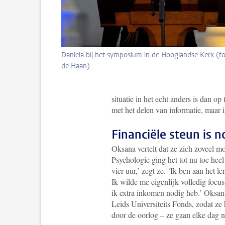
Daniela bij het symposium in de Hooglandse Kerk (f
de Haan)
situatie in het echt anders is dan o
met het delen van informatie, maar 
Financiële steun is n
Oksana vertelt dat ze zich zoveel mo
Psychologie ging het tot nu toe hee
vier uur,’ zegt ze. ‘Ik ben aan het 
Ik wilde me eigenlijk volledig focus
ik extra inkomen nodig heb.’ Oksan
Leids Universiteits Fonds, zodat ze
door de oorlog – ze gaan elke dag n