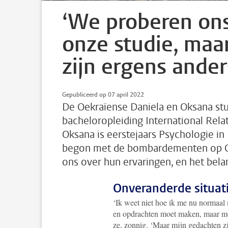
‘We proberen ons
onze studie, maa
zijn ergens ander
Gepubliceerd op 07 april 2022
De Oekraïense Daniela en Oksana stud
bacheloropleiding International Rela
Oksana is eerstejaars Psychologie in 
begon met de bombardementen op Oekr
ons over hun ervaringen, en het bel
Onveranderde situat
‘Ik weet niet hoe ik me nu normaal 
en opdrachten moet maken, maar men
ze, zonnig. ‘Maar mijn gedachten zijn