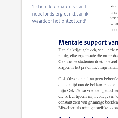
Voor
'Ik ben de donateurs van het
was 
noodfonds erg dankbaar, ik
vrie
waardeer het ontzettend'
waar
nood
Mentale support van
Daniela krijgt gelukkig veel liefde 
nuttig, elke organisatie die nu prob
Oekraïense studenten doet, hoeveel 
krijgen is het praten met mijn famili
Ook Oksana heeft nu geen behoefte 
dat ik altijd aan de bel kan trekken,
mijn Oekraïense vrienden gedachten 
die ik leer tijdens mijn colleges in
constant zien van grimmige beelden 
Misschien als mijn geestelijke toest