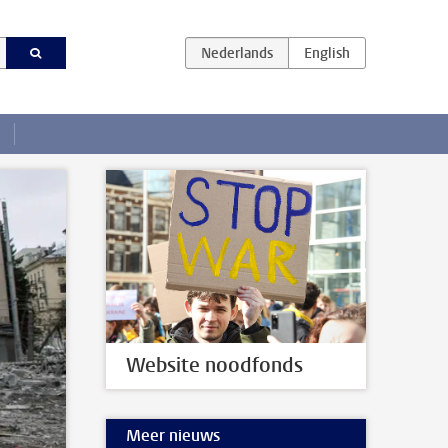
Website noodfonds
Meer nieuws