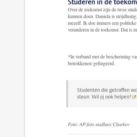
Studeren in de toeko
Over de toekomst zijn de twee stude
kunnen doen. Daniela is strijdlustig
mezelf. Ik doe immers een politieke
veranderen in de toekomst. Dat is mi
*In verband met de bescherming va
betrokkenen gefingeerd.
Studenten die getroffen w
steun. Wil jij ook helpen?
Foto: AP-foto stadhuis Charkov