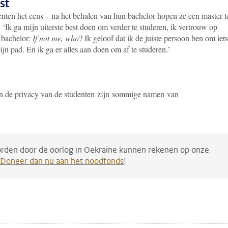
mst
nten het eens – na het behalen van hun bachelor hopen ze een master t
. ‘Ik ga mijn uiterste best doen om verder te studeren, ik vertrouw op
 bachelor:
If not me, who
? Ik geloof dat ik de juiste persoon ben om iets
jn pad. En ik ga er alles aan doen om af te studeren.’
n de privacy van de studenten zijn sommige namen van
orden door de oorlog in Oekraïne kunnen rekenen op onze
Doneer dan nu aan het noodfonds
!