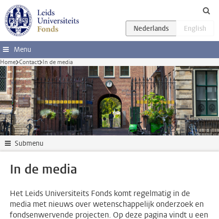
Ga direct naar de inhoud
Menu
Home
Contact
In de media
Submenu
In de media
Het Leids Universiteits Fonds komt regelmatig in de
media met nieuws over wetenschappelijk onderzoek en
fondsenwervende projecten. Op deze pagina vindt u een