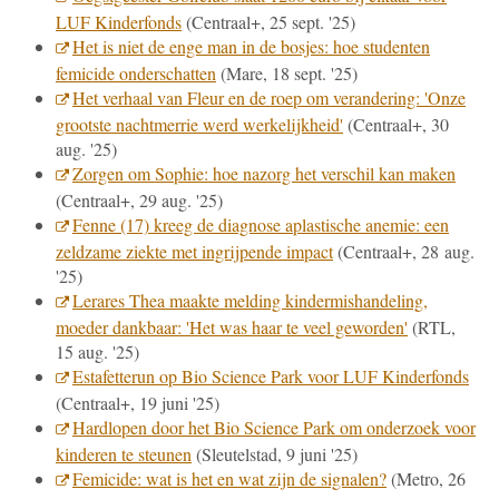
LUF Kinderfonds
(Centraal+, 25 sept. '25)
Het is niet de enge man in de bosjes: hoe studenten
femicide onderschatten
(Mare, 18 sept. '25)
Het verhaal van Fleur en de roep om verandering: 'Onze
grootste nachtmerrie werd werkelijkheid'
(Centraal+, 30
aug. '25)
Zorgen om Sophie: hoe nazorg het verschil kan maken
(Centraal+, 29 aug. '25)
Fenne (17) kreeg de diagnose aplastische anemie: een
zeldzame ziekte met ingrijpende impact
(Centraal+, 28 aug.
'25)
Lerares Thea maakte melding kindermishandeling,
moeder dankbaar: 'Het was haar te veel geworden'
(RTL,
15 aug. '25)
Estafetterun op Bio Science Park voor LUF Kinderfonds
(Centraal+, 19 juni '25)
Hardlopen door het Bio Science Park om onderzoek voor
kinderen te steunen
(Sleutelstad, 9 juni '25)
Femicide: wat is het en wat zijn de signalen?
(Metro, 26