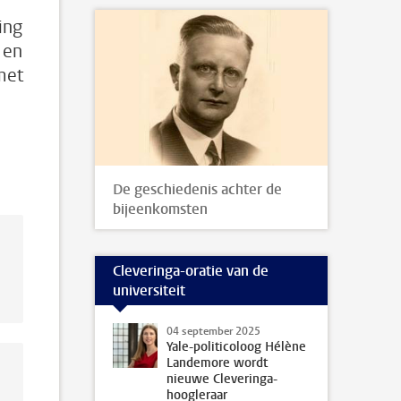
ing
 en
met
De geschiedenis achter de
bijeenkomsten
Cleveringa-oratie van de
universiteit
04 september 2025
Yale-politicoloog Hélène
Landemore wordt
nieuwe Cleveringa-
hoogleraar