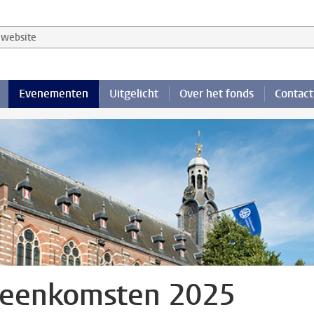
website
Evenementen
Uitgelicht
Over het fonds
Contact
jeenkomsten 2025