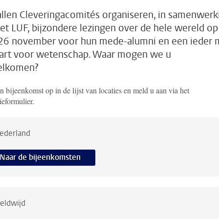
allen Cleveringacomités organiseren, in samenwerk
et LUF, bijzondere lezingen over de hele wereld op
26 november voor hun mede-alumni en een ieder 
art voor wetenschap. Waar mogen we u
elkomen?
 bijeenkomst op in de lijst van locaties en meld u aan via het
tieformulier.
ederland
Naar de bijeenkomsten
eldwijd