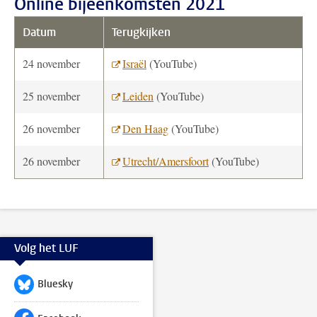
Online bijeenkomsten 2021
Datum
Terugkijken
24 november
Israël
(YouTube)
25 november
Leiden
(YouTube)
26 november
Den Haag
(YouTube)
26 november
Utrecht/Amersfoort
(YouTube)
Volg het LUF
Bluesky
Volg ons op