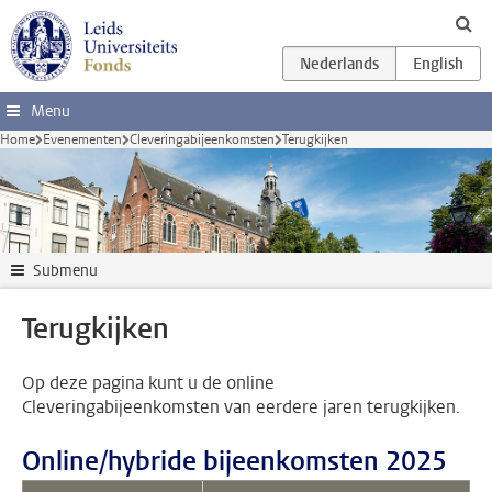
Ga direct naar de inhoud
Menu
Home
Evenementen
Cleveringabijeenkomsten
Terugkijken
Submenu
Terugkijken
Op deze pagina kunt u de online
Cleveringabijeenkomsten van eerdere jaren terugkijken.
Online/hybride bijeenkomsten 2025