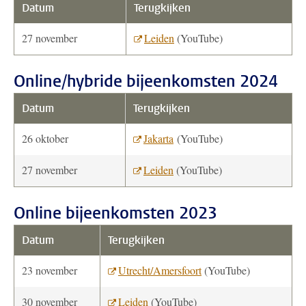
Datum
Terugkijken
27 november
Leiden
(YouTube)
Online/hybride bijeenkomsten 2024
Datum
Terugkijken
26 oktober
Jakarta
(YouTube)
27 november
Leiden
(YouTube)
Online bijeenkomsten 2023
Datum
Terugkijken
23 november
Utrecht/Amersfoort
(YouTube)
30 november
Leiden
(YouTube)