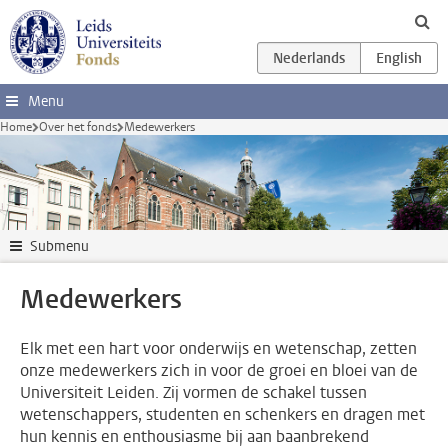
Ga direct naar de inhoud
Menu
Home
Over het fonds
Medewerkers
Submenu
Medewerkers
Elk met een hart voor onderwijs en wetenschap, zetten
onze medewerkers zich in voor de groei en bloei van de
Universiteit Leiden. Zij vormen de schakel tussen
wetenschappers, studenten en schenkers en dragen met
hun kennis en enthousiasme bij aan baanbrekend