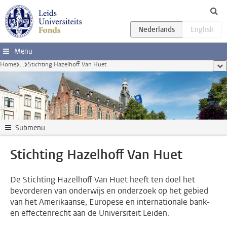
Ga direct naar de inhoud
Menu
Home
...
Stichting Hazelhoff Van Huet
too
Submenu
Stichting Hazelhoff Van Huet
De Stichting Hazelhoff Van Huet heeft ten doel het
bevorderen van onderwijs en onderzoek op het gebied
van het Amerikaanse, Europese en internationale bank-
en effectenrecht aan de Universiteit Leiden.