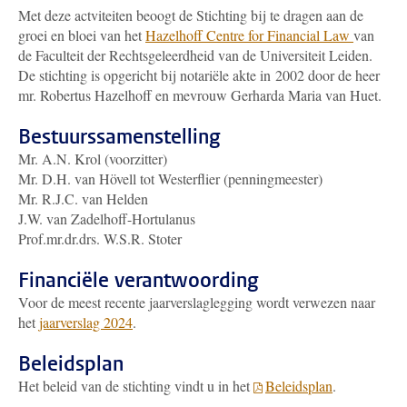
Met deze actviteiten beoogt de Stichting bij te dragen aan de
groei en bloei van het
Hazelhoff Centre for Financial Law
van
de Faculteit der Rechtsgeleerdheid van de Universiteit Leiden.
D
e stichting is opgericht bij notariële akte in 2002 door de heer
mr. Robertus Hazelhoff en mevrouw Gerharda Maria van Huet.
Bestuurssamenstelling
Mr. A.N. Krol (voorzitter)
Mr. D.H. van Hövell tot Westerflier (penningmeester)
Mr. R.J.C. van Helden
J.W. van Zadelhoff-Hortulanus
Prof.mr.dr.drs. W.S.R. Stoter
Financiële verantwoording
Voor de meest recente jaarverslaglegging wordt verwezen naar
het
jaarverslag 2024
.
Beleidsplan
Het beleid van de stichting vindt u in het
Beleidsplan
.