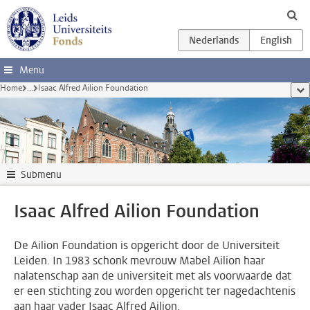
Ga direct naar de inhoud
Menu
Home
...
Isaac Alfred Ailion Foundation
too
Submenu
Isaac Alfred Ailion Foundation
De Ailion Foundation is opgericht door de Universiteit
Leiden. In 1983 schonk mevrouw Mabel Ailion haar
nalatenschap aan de universiteit met als voorwaarde dat
er een stichting zou worden opgericht ter nagedachtenis
aan haar vader Isaac Alfred Ailion.