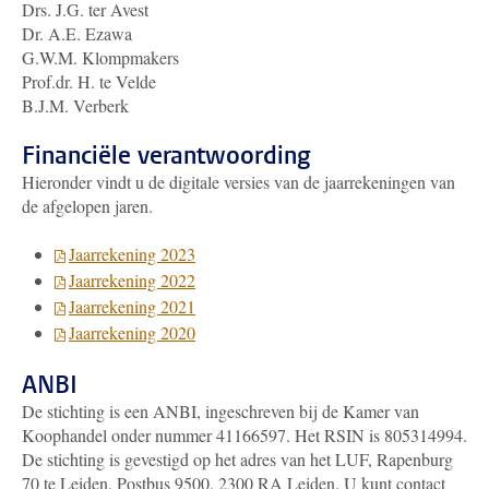
Drs. J.G. ter Avest
Dr. A.E. Ezawa
G.W.M. Klompmakers
Prof.dr. H. te Velde
B.J.M. Verberk
Financiële verantwoording
Hieronder vindt u de digitale versies van de jaarrekeningen van
de afgelopen jaren.
Jaarrekening 2023
Jaarrekening 2022
Jaarrekening 2021
Jaarrekening 2020
ANBI
De stichting is een ANBI, ingeschreven bij de Kamer van
Koophandel onder nummer 41166597. Het RSIN is 805314994.
De stichting is gevestigd op het adres van het LUF, Rapenburg
70 te Leiden, Postbus 9500, 2300 RA Leiden. U kunt contact