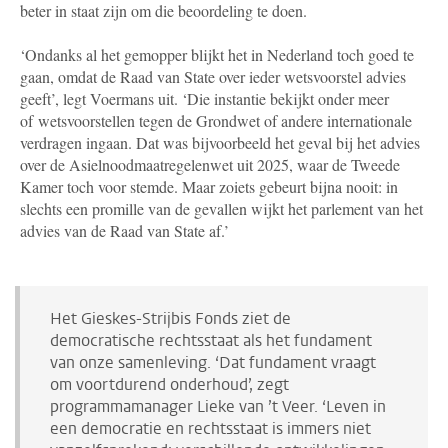
beter in staat zijn om die beoordeling te doen.
‘Ondanks al het gemopper blijkt het in Nederland toch goed te
gaan, omdat de Raad van State over ieder wetsvoorstel advies
geeft’, legt Voermans uit. ‘Die instantie bekijkt onder meer
of
wetsvoorstellen tegen de Grondwet of andere internationale
verdragen ingaan. Dat was bijvoorbeeld het geval bij het advies
over de Asielnoodmaatregelenwet uit 2025, waar de Tweede
Kamer toch voor stemde. Maar zoiets gebeurt bijna nooit: in
slechts een promille van de gevallen wijkt het parlement van het
advies van de Raad van State af.’
Het Gieskes-Strijbis Fonds ziet de
democratische rechtsstaat als het fundament
van onze samenleving. ‘Dat fundament vraagt
om voortdurend onderhoud’, zegt
programmamanager Lieke van ’t Veer. ‘Leven in
een democratie en rechtsstaat
is immers niet