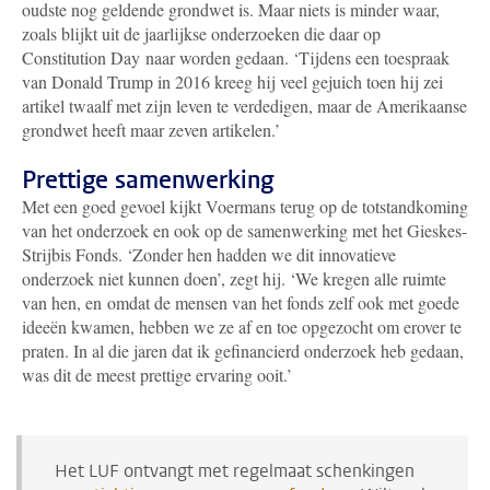
oudste nog geldende grondwet is. Maar niets is minder waar,
zoals blijkt uit de jaarlijkse onderzoeken die daar op
Constitution Day
naar worden gedaan. ‘Tijdens een toespraak
van Donald Trump in 2016 kreeg hij veel gejuich toen hij zei
artikel twaalf met zijn leven te verdedigen, maar de Amerikaanse
grondwet heeft maar zeven artikelen.’
Prettige samenwerking
Met een goed gevoel kijkt Voermans terug op de totstandkoming
van het onderzoek en ook op de samenwerking met het Gieskes-
Strijbis Fonds. ‘Zonder hen hadden we dit innovatieve
onderzoek niet kunnen doen’, zegt hij. ‘We kregen alle ruimte
van hen, en
omdat de mensen van het fonds zelf ook met goede
ideeën kwamen, hebben we ze af en toe opgezocht om erover te
praten. In al die jaren dat ik gefinancierd onderzoek heb gedaan,
was dit de meest prettige ervaring ooit.’
Het LUF ontvangt met regelmaat schenkingen