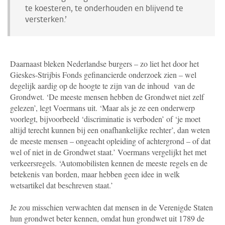
te koesteren, te onderhouden en blijvend te
versterken.’
Daarnaast bleken Nederlandse burgers – zo liet het door het
Gieskes-Strijbis Fonds gefinancierde onderzoek zien – wel
degelijk aardig op de hoogte te zijn van de inhoud van de
Grondwet. ‘De meeste mensen hebben de Grondwet niet zelf
gelezen’, legt Voermans uit. ‘Maar als je ze een onderwerp
voorlegt, bijvoorbeeld ‘discriminatie is verboden’ of ‘je moet
altijd terecht kunnen bij een onafhankelijke rechter’, dan weten
de
meeste mensen – ongeacht opleiding of achtergrond – of dat
wel of niet in de Grondwet staat.’ Voermans vergelijkt het met
verkeersregels. ‘Automobilisten kennen de meeste
regels en de
betekenis van borden, maar hebben geen idee in welk
wetsartikel dat beschreven staat.’
Je zou misschien verwachten dat mensen in de Verenigde Staten
hun grondwet beter kennen, omdat hun grondwet uit 1789 de