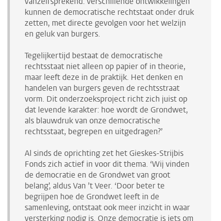
vanzelfsprekend: verschillende ontwikkelingen
kunnen de democratische
rechtstaat onder druk
zetten, met directe gevolgen voor het welzijn
en geluk van burgers.
Tegelijkertijd bestaat de democratische
rechtsstaat niet alleen op papier of in theorie,
maar leeft deze in de praktijk. Het denken en
handelen van burgers geven de rechtsstraat
vorm. Dit onderzoeksproject richt zich juist op
dat levende karakter: hoe wordt de Grondwet,
als blauwdruk van onze democratische
rechtsstaat, begrepen en uitgedragen?’
Al sinds de oprichting zet het Gieskes-Strijbis
Fonds zich actief in voor dit thema. ‘Wij vinden
de democratie en de Grondwet van groot
belang’, aldus Van ’t Veer. ‘Door beter te
begrijpen hoe de Grondwet leeft in de
samenleving, ontstaat ook meer inzicht in waar
versterking nodig is. Onze democratie is iets om